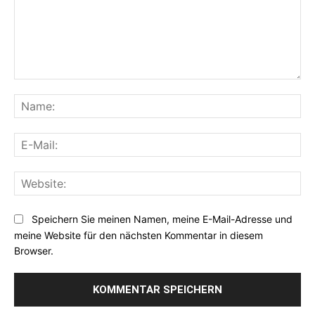
Kommentar:
Na
E-
Mai
Web
Speichern Sie meinen Namen, meine E-Mail-Adresse und
meine Website für den nächsten Kommentar in diesem
Browser.