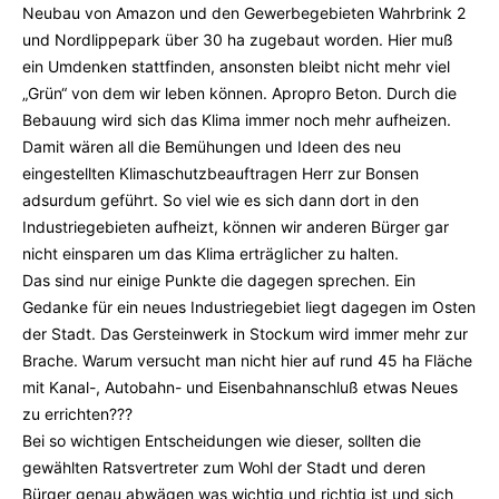
Neubau von Amazon und den Gewerbegebieten Wahrbrink 2
und Nordlippepark über 30 ha zugebaut worden. Hier muß
ein Umdenken stattfinden, ansonsten bleibt nicht mehr viel
„Grün“ von dem wir leben können. Apropro Beton. Durch die
Bebauung wird sich das Klima immer noch mehr aufheizen.
Damit wären all die Bemühungen und Ideen des neu
eingestellten Klimaschutzbeauftragen Herr zur Bonsen
adsurdum geführt. So viel wie es sich dann dort in den
Industriegebieten aufheizt, können wir anderen Bürger gar
nicht einsparen um das Klima erträglicher zu halten.
Das sind nur einige Punkte die dagegen sprechen. Ein
Gedanke für ein neues Industriegebiet liegt dagegen im Osten
der Stadt. Das Gersteinwerk in Stockum wird immer mehr zur
Brache. Warum versucht man nicht hier auf rund 45 ha Fläche
mit Kanal-, Autobahn- und Eisenbahnanschluß etwas Neues
zu errichten???
Bei so wichtigen Entscheidungen wie dieser, sollten die
gewählten Ratsvertreter zum Wohl der Stadt und deren
Bürger genau abwägen was wichtig und richtig ist und sich