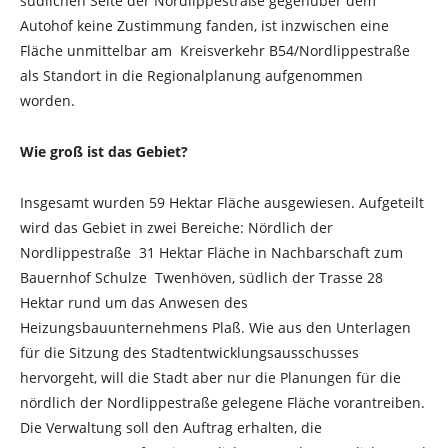
südlichen Seite der Nordlippestraße gegenüber dem
Autohof keine Zustimmung fanden, ist inzwischen eine
Fläche unmittelbar am Kreisverkehr B54/Nordlippestraße
als Standort in die Regionalplanung aufgenommen
worden.
Wie groß ist das Gebiet?
Insgesamt wurden 59 Hektar Fläche ausgewiesen. Aufgeteilt
wird das Gebiet in zwei Bereiche: Nördlich der
Nordlippestraße 31 Hektar Fläche in Nachbarschaft zum
Bauernhof Schulze Twenhöven, südlich der Trasse 28
Hektar rund um das Anwesen des
Heizungsbauunternehmens Plaß. Wie aus den Unterlagen
für die Sitzung des Stadtentwicklungsausschusses
hervorgeht, will die Stadt aber nur die Planungen für die
nördlich der Nordlippestraße gelegene Fläche vorantreiben.
Die Verwaltung soll den Auftrag erhalten, die