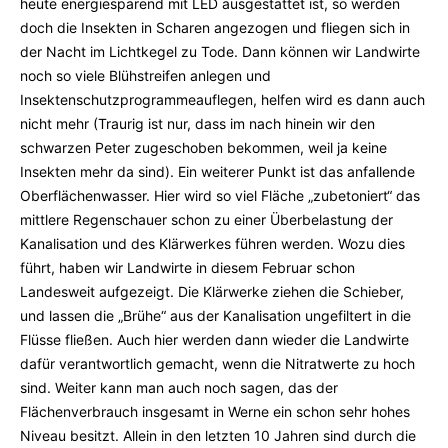
heute energiesparend mit LED ausgestattet ist, so werden
doch die Insekten in Scharen angezogen und fliegen sich in
der Nacht im Lichtkegel zu Tode. Dann können wir Landwirte
noch so viele Blühstreifen anlegen und
Insektenschutzprogrammeauflegen, helfen wird es dann auch
nicht mehr (Traurig ist nur, dass im nach hinein wir den
schwarzen Peter zugeschoben bekommen, weil ja keine
Insekten mehr da sind). Ein weiterer Punkt ist das anfallende
Oberflächenwasser. Hier wird so viel Fläche „zubetoniert“ das
mittlere Regenschauer schon zu einer Überbelastung der
Kanalisation und des Klärwerkes führen werden. Wozu dies
führt, haben wir Landwirte in diesem Februar schon
Landesweit aufgezeigt. Die Klärwerke ziehen die Schieber,
und lassen die „Brühe“ aus der Kanalisation ungefiltert in die
Flüsse fließen. Auch hier werden dann wieder die Landwirte
dafür verantwortlich gemacht, wenn die Nitratwerte zu hoch
sind. Weiter kann man auch noch sagen, das der
Flächenverbrauch insgesamt in Werne ein schon sehr hohes
Niveau besitzt. Allein in den letzten 10 Jahren sind durch die