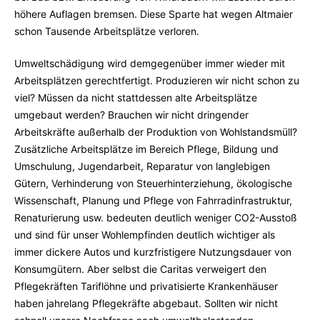
höhere Auflagen bremsen. Diese Sparte hat wegen Altmaier
schon Tausende Arbeitsplätze verloren.
Umweltschädigung wird demgegenüber immer wieder mit
Arbeitsplätzen gerechtfertigt. Produzieren wir nicht schon zu
viel? Müssen da nicht stattdessen alte Arbeitsplätze
umgebaut werden? Brauchen wir nicht dringender
Arbeitskräfte außerhalb der Produktion von Wohlstandsmüll?
Zusätzliche Arbeitsplätze im Bereich Pflege, Bildung und
Umschulung, Jugendarbeit, Reparatur von langlebigen
Gütern, Verhinderung von Steuerhinterziehung, ökologische
Wissenschaft, Planung und Pflege von Fahrradinfrastruktur,
Renaturierung usw. bedeuten deutlich weniger CO2-Ausstoß
und sind für unser Wohlempfinden deutlich wichtiger als
immer dickere Autos und kurzfristigere Nutzungsdauer von
Konsumgütern. Aber selbst die Caritas verweigert den
Pflegekräften Tariflöhne und privatisierte Krankenhäuser
haben jahrelang Pflegekräfte abgebaut. Sollten wir nicht