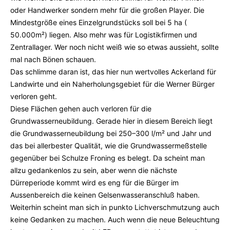
oder Handwerker sondern mehr für die großen Player. Die
Mindestgröße eines Einzelgrundstücks soll bei 5 ha (
50.000m²) liegen. Also mehr was für Logistikfirmen und
Zentrallager. Wer noch nicht weiß wie so etwas aussieht, sollte
mal nach Bönen schauen.
Das schlimme daran ist, das hier nun wertvolles Ackerland für
Landwirte und ein Naherholungsgebiet für die Werner Bürger
verloren geht.
Diese Flächen gehen auch verloren für die
Grundwasserneubildung. Gerade hier in diesem Bereich liegt
die Grundwasserneubildung bei 250–300 l/m² und Jahr und
das bei allerbester Qualität, wie die Grundwassermeßstelle
gegenüber bei Schulze Froning es belegt. Da scheint man
allzu gedankenlos zu sein, aber wenn die nächste
Dürreperiode kommt wird es eng für die Bürger im
Aussenbereich die keinen Gelsenwasseranschluß haben.
Weiterhin scheint man sich in punkto Lichverschmutzung auch
keine Gedanken zu machen. Auch wenn die neue Beleuchtung