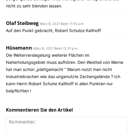
nicht zu sehr blenden lassen.
Olaf Steibweg
März 8, 2021 Beim 11:15 a.m.
Auf den Punkt gebracht, Robert Schulze Kalthoff
Hüsemann
März 8, 2021 Beim 12:31 p.m.
Die Weiterversiegelung weiterer Flächen im
Naherholungsgebiet muss aufhören. Den Westteil von Werne
hat man schon „plattgemacht “ Warum nutzt man nicht
Industriebrachen wie das ungenutzte Zechengelände ? Ich
kann Herrn Robert Schuhe Kalthoff in allen Punkten nur
beipflichten !
Kommentieren Sie den Artikel