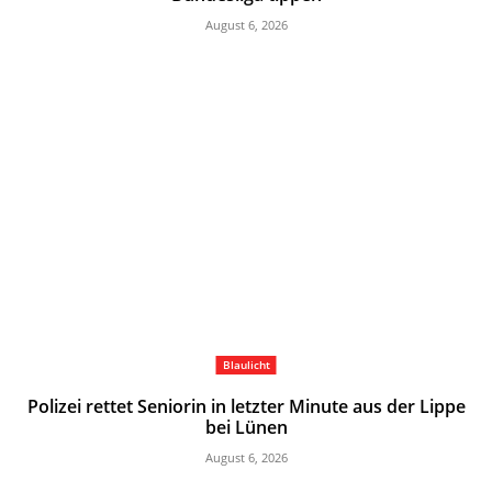
August 6, 2026
Blaulicht
Polizei rettet Seniorin in letzter Minute aus der Lippe
bei Lünen
August 6, 2026