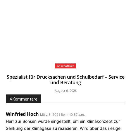
Geschäftlich
Spezialist für Drucksachen und Schulbedarf – Service
und Beratung
August 6, 2026
4 Kommentare
Winfried Hoch
März 8, 2021 Beim 10:57 a.m.
Herr zur Bonsen wurde eingestellt, um ein Klimakonzept zur
Senkung der Klimagase zu realisieren. Wird aber das riesige