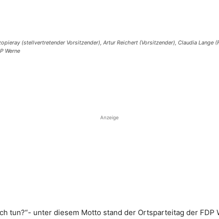
zopieray (stellvertretender Vorsitzender), Artur Reichert (Vorsitzender), Claudia Lang
DP Werne
Anzeige
ch tun?“- unter diesem Motto stand der Ortsparteitag der FDP