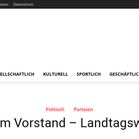
essum
Datenschutz
ELLSCHAFTLICH
KULTURELL
SPORTLICH
GESCHÄFTLI
Politisch
Parteien
m Vorstand – Landtagsw