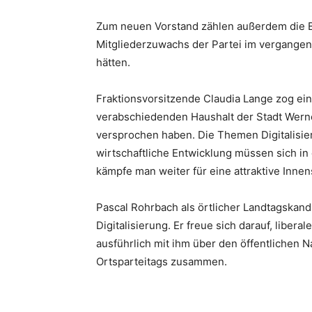
Zum neuen Vorstand zählen außerdem die Be
Mitgliederzuwachs der Partei im vergangene
hätten.
Fraktionsvorsitzende Claudia Lange zog e
verabschiedenden Haushalt der Stadt Wern
versprochen haben. Die Themen Digitalisie
wirtschaftliche Entwicklung müssen sich in 
kämpfe man weiter für eine attraktive Inne
Pascal Rohrbach als örtlicher Landtagskandi
Digitalisierung. Er freue sich darauf, libe
ausführlich mit ihm über den öffentlichen 
Ortsparteitags zusammen.