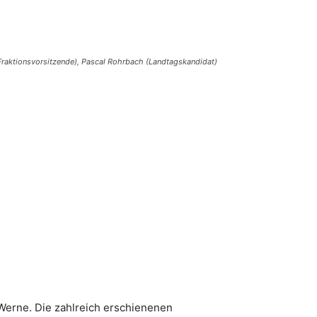
e (Fraktionsvorsitzende), Pascal Rohrbach (Landtagskandidat)
 Werne. Die zahlreich erschienenen