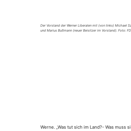
Der Vorstand der Werner Liberalen mit (von links) Michael S
und Marius Bußmann (neuer Beisitzer im Vorstand). Foto: F
Teilen
Werne. „Was tut sich im Land?- Was muss si