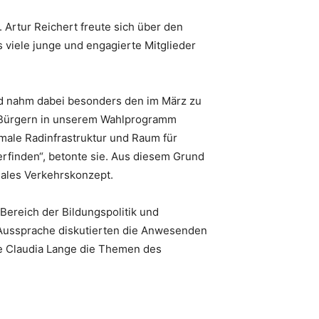
Artur Reichert freute sich über den
s viele junge und engagierte Mitglieder
d nahm dabei besonders den im März zu
n Bürgern in unserem Wahlprogramm
male Radinfrastruktur und Raum für
erfinden“, betonte sie. Aus diesem Grund
males Verkehrskonzept.
 Bereich der Bildungspolitik und
den Aussprache diskutierten die Anwesenden
ste Claudia Lange die Themen des