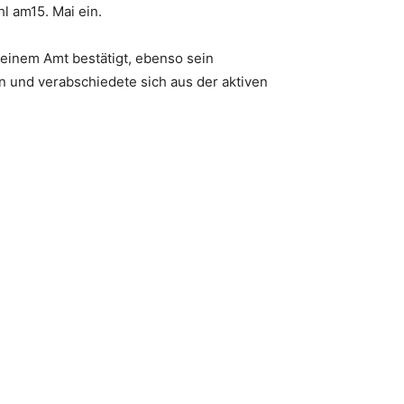
l am15. Mai ein.
 seinem Amt bestätigt, ebenso sein
an und verabschiedete sich aus der aktiven