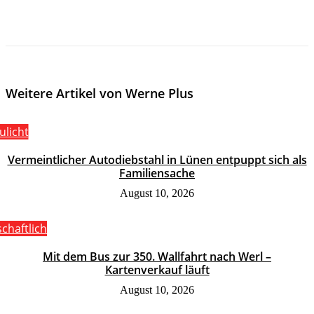
Weitere Artikel von Werne Plus
ulicht
Vermeintlicher Autodiebstahl in Lünen entpuppt sich als
Familiensache
August 10, 2026
schaftlich
Mit dem Bus zur 350. Wallfahrt nach Werl –
Kartenverkauf läuft
August 10, 2026