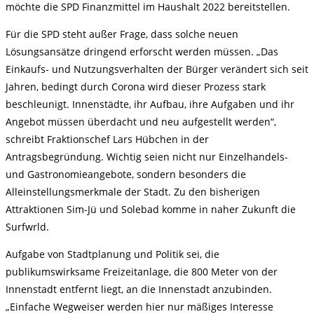
möchte die SPD Finanzmittel im Haushalt 2022 bereitstellen.
Für die SPD steht außer Frage, dass solche neuen
Lösungsansätze dringend erforscht werden müssen. „Das
Einkaufs- und Nutzungsverhalten der Bürger verändert sich seit
Jahren, bedingt durch Corona wird dieser Prozess stark
beschleunigt. Innenstädte, ihr Aufbau, ihre Aufgaben und ihr
Angebot müssen überdacht und neu aufgestellt werden“,
schreibt Fraktionschef Lars Hübchen in der
Antragsbegründung. Wichtig seien nicht nur Einzelhandels-
und Gastronomieangebote, sondern besonders die
Alleinstellungsmerkmale der Stadt. Zu den bisherigen
Attraktionen Sim-Jü und Solebad komme in naher Zukunft die
Surfwrld.
Aufgabe von Stadtplanung und Politik sei, die
publikumswirksame Freizeitanlage, die 800 Meter von der
Innenstadt entfernt liegt, an die Innenstadt anzubinden.
„Einfache Wegweiser werden hier nur mäßiges Interesse