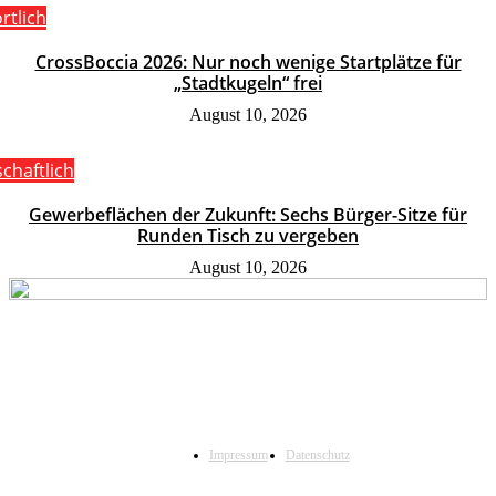
rtlich
CrossBoccia 2026: Nur noch wenige Startplätze für
„Stadtkugeln“ frei
August 10, 2026
schaftlich
Gewerbeflächen der Zukunft: Sechs Bürger-Sitze für
Runden Tisch zu vergeben
August 10, 2026
Impressum
Datenschutz