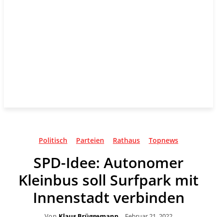
Politisch
Parteien
Rathaus
Topnews
SPD-Idee: Autonomer
Kleinbus soll Surfpark mit
Innenstadt verbinden
Von
Klaus Brüggemann
Februar 21, 2022