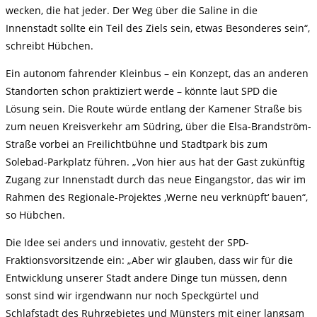
wecken, die hat jeder. Der Weg über die Saline in die
Innenstadt sollte ein Teil des Ziels sein, etwas Besonderes sein“,
schreibt Hübchen.
Ein autonom fahrender Kleinbus – ein Konzept, das an anderen
Standorten schon praktiziert werde – könnte laut SPD die
Lösung sein. Die Route würde entlang der Kamener Straße bis
zum neuen Kreisverkehr am Südring, über die Elsa-Brandström-
Straße vorbei an Freilichtbühne und Stadtpark bis zum
Solebad-Parkplatz führen. „Von hier aus hat der Gast zukünftig
Zugang zur Innenstadt durch das neue Eingangstor, das wir im
Rahmen des Regionale-Projektes ‚Werne neu verknüpft‘ bauen“,
so Hübchen.
Die Idee sei anders und innovativ, gesteht der SPD-
Fraktionsvorsitzende ein: „Aber wir glauben, dass wir für die
Entwicklung unserer Stadt andere Dinge tun müssen, denn
sonst sind wir irgendwann nur noch Speckgürtel und
Schlafstadt des Ruhrgebietes und Münsters mit einer langsam