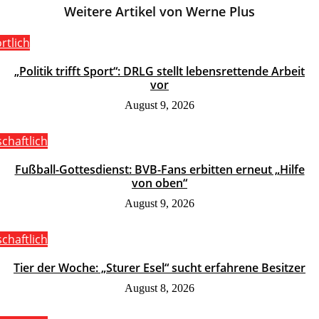
Weitere Artikel von Werne Plus
rtlich
„Politik trifft Sport“: DRLG stellt lebensrettende Arbeit
vor
August 9, 2026
schaftlich
Fußball-Gottesdienst: BVB-Fans erbitten erneut „Hilfe
von oben“
August 9, 2026
schaftlich
Tier der Woche: „Sturer Esel“ sucht erfahrene Besitzer
August 8, 2026