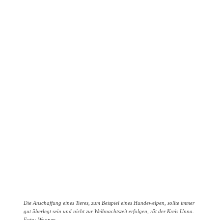
Die Anschaffung eines Tieres, zum Beispiel eines Hundewelpen, sollte immer
gut überlegt sein und nicht zur Weihnachtszeit erfolgen, rät der Kreis Unna.
Foto: Wagner