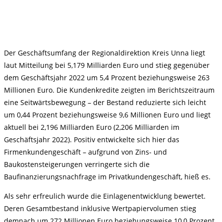
Der Geschäftsumfang der Regionaldirektion Kreis Unna liegt
laut Mitteilung bei 5,179 Milliarden Euro und stieg gegenüber
dem Geschäftsjahr 2022 um 5,4 Prozent beziehungsweise 263
Millionen Euro. Die Kundenkredite zeigten im Berichtszeitraum
eine Seitwärtsbewegung – der Bestand reduzierte sich leicht
um 0,44 Prozent beziehungsweise 9,6 Millionen Euro und liegt
aktuell bei 2,196 Milliarden Euro (2,206 Milliarden im
Geschäftsjahr 2022). Positiv entwickelte sich hier das
Firmenkundengeschäft – aufgrund von Zins- und
Baukostensteigerungen verringerte sich die
Baufinanzierungsnachfrage im Privatkundengeschäft, hieß es.
Als sehr erfreulich wurde die Einlagenentwicklung bewertet.
Deren Gesamtbestand inklusive Wertpapiervolumen stieg
demnach um 272 Millionen Euro beziehungsweise 10,0 Prozent