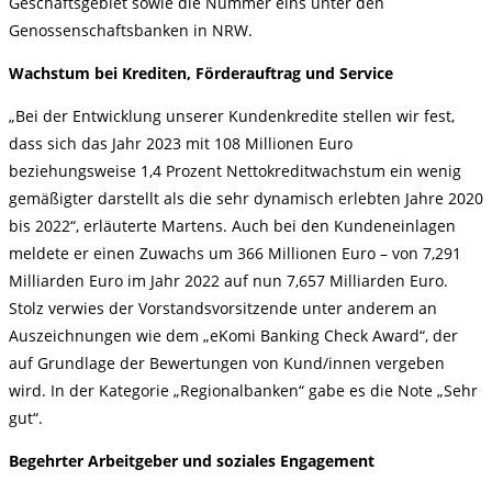
Geschäftsgebiet sowie die Nummer eins unter den
Genossenschaftsbanken in NRW.
Wachstum bei Krediten, Förderauftrag und Service
„Bei der Entwicklung unserer Kundenkredite stellen wir fest,
dass sich das Jahr 2023 mit 108 Millionen Euro
beziehungsweise 1,4 Prozent Nettokreditwachstum ein wenig
gemäßigter darstellt als die sehr dynamisch erlebten Jahre 2020
bis 2022“, erläuterte Martens. Auch bei den Kundeneinlagen
meldete er einen Zuwachs um 366 Millionen Euro – von 7,291
Milliarden Euro im Jahr 2022 auf nun 7,657 Milliarden Euro.
Stolz verwies der Vorstandsvorsitzende unter anderem an
Auszeichnungen wie dem „eKomi Banking Check Award“, der
auf Grundlage der Bewertungen von Kund/innen vergeben
wird. In der Kategorie „Regionalbanken“ gabe es die Note „Sehr
gut“.
Begehrter Arbeitgeber und soziales Engagement