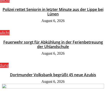
ulicht
Polizei rettet Seniorin in letzter Minute aus der Lippe bei
Lünen
August 6, 2026
ulicht
Feuerwehr sorgt für Abkühlung in der Ferienbetreuung
der Uhlandschule
August 6, 2026
ldung
Dortmunder Volksbank begrüßt 45 neue Azubis
August 6, 2026