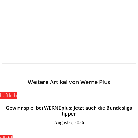
Weitere Artikel von Werne Plus
häftlich
Gewinnspiel bei WERNEplus: Jetzt auch die Bundesliga
tippen
August 6, 2026