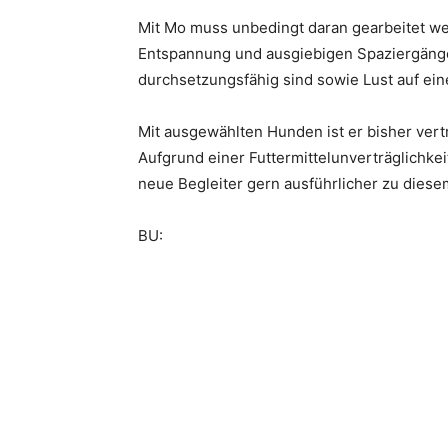
Mit Mo muss unbedingt daran gearbeitet we
Entspannung und ausgiebigen Spaziergänge
durchsetzungsfähig sind sowie Lust auf ei
Mit ausgewählten Hunden ist er bisher vertr
Aufgrund einer Futtermittelunverträglichke
neue Begleiter gern ausführlicher zu dies
BU: