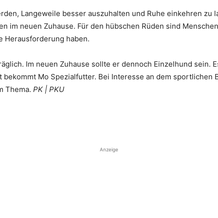
rden, Langeweile besser auszuhalten und Ruhe einkehren zu las
n im neuen Zuhause. Für den hübschen Rüden sind Menschen g
ne Herausforderung haben.
äglich. Im neuen Zuhause sollte er dennoch Einzelhund sein. Es
it bekommt Mo Spezialfutter. Bei Interesse an dem sportliche
em Thema.
PK | PKU
Anzeige