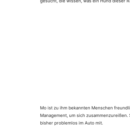
gesucht, die wissen, was ein Hund dieser 
Mo ist zu ihm bekannten Menschen freundlic
Management, um sich zusammenzureißen. Set
bisher problemlos im Auto mit.