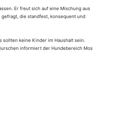
sen. Er freut sich auf eine Mischung aus
efragt, die standfest, konsequent und
 sollten keine Kinder im Haushalt sein.
n Burschen informiert der Hundebereich Mos