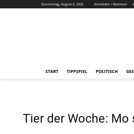
Donnerstag, August 6, 2026
Anmelden / Beitreten
START
TIPPSPIEL
POLITISCH
GES
Tier der Woche: Mo 