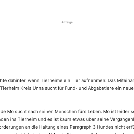
Anzeige
chte dahinter, wenn Tierheime ein Tier aufnehmen: Das Miteinan
Tierheim Kreis Unna sucht für Fund- und Abgabetiere ein neues
üde Mo sucht nach seinen Menschen fürs Leben. Mo ist leider 
den ins Tierheim und es ist kaum etwas über seine Vergangenh
forderungen an die Haltung eines Paragraph 3 Hundes nicht e