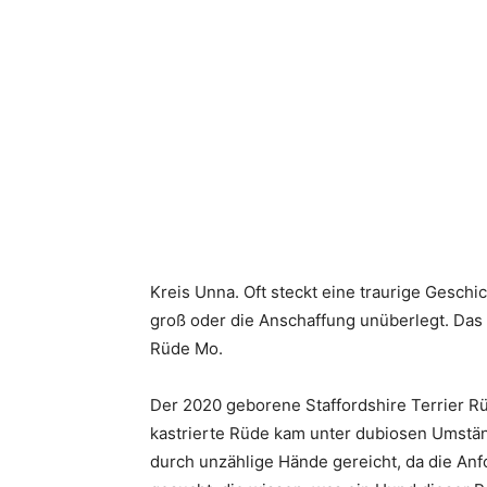
Kreis Unna. Oft steckt eine traurige Geschi
groß oder die Anschaffung unüberlegt. Das 
Rüde Mo.
Der 2020 geborene Staffordshire Terrier R
kastrierte Rüde kam unter dubiosen Umstän
durch unzählige Hände gereicht, da die An