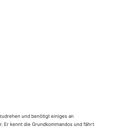
fzudrehen und benötigt einiges an
er. Er kennt die Grundkommandos und fährt