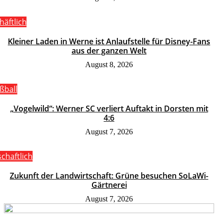
häftlich
Kleiner Laden in Werne ist Anlaufstelle für Disney-Fans
aus der ganzen Welt
August 8, 2026
ßball
„Vogelwild“: Werner SC verliert Auftakt in Dorsten mit
4:6
August 7, 2026
schaftlich
Zukunft der Landwirtschaft: Grüne besuchen SoLaWi-
Gärtnerei
August 7, 2026