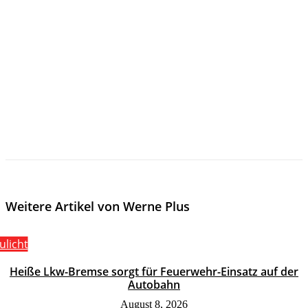
Weitere Artikel von Werne Plus
ulicht
Heiße Lkw-Bremse sorgt für Feuerwehr-Einsatz auf der
Autobahn
August 8, 2026