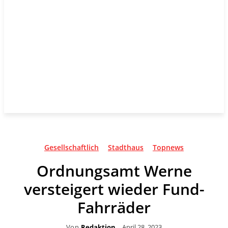
Gesellschaftlich
Stadthaus
Topnews
Ordnungsamt Werne
versteigert wieder Fund-
Fahrräder
Von
Redaktion
April 28, 2023