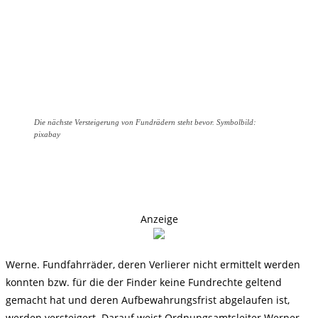
Die nächste Versteigerung von Fundrädern steht bevor. Symbolbild:
pixabay
Anzeige
Werne. Fundfahrräder, deren Verlierer nicht ermittelt werden
konnten bzw. für die der Finder keine Fundrechte geltend
gemacht hat und deren Aufbewahrungsfrist abgelaufen ist,
werden versteigert. Darauf weist Ordnungsamtsleiter Werner