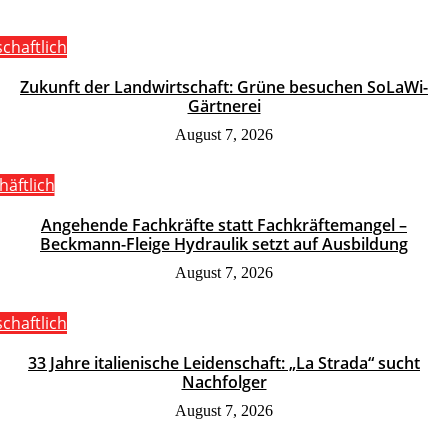
schaftlich
Zukunft der Landwirtschaft: Grüne besuchen SoLaWi-
Gärtnerei
August 7, 2026
häftlich
Angehende Fachkräfte statt Fachkräftemangel –
Beckmann-Fleige Hydraulik setzt auf Ausbildung
August 7, 2026
schaftlich
33 Jahre italienische Leidenschaft: „La Strada“ sucht
Nachfolger
August 7, 2026