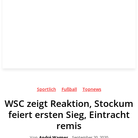
Sportlich
Fußball
Topnews
WSC zeigt Reaktion, Stockum
feiert ersten Sieg, Eintracht
remis
Von
André Wagner
September 20, 2020