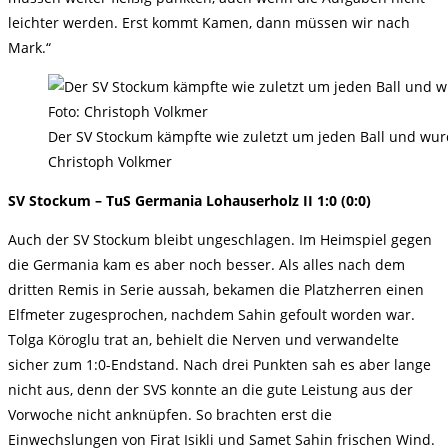
leichter werden. Erst kommt Kamen, dann müssen wir nach
Mark.“
Der SV Stockum kämpfte wie zuletzt um jeden Ball und wurd
Christoph Volkmer
SV Stockum – TuS Germania Lohauserholz II 1:0 (0:0)
Auch der SV Stockum bleibt ungeschlagen. Im Heimspiel gegen
die Germania kam es aber noch besser. Als alles nach dem
dritten Remis in Serie aussah, bekamen die Platzherren einen
Elfmeter zugesprochen, nachdem Sahin gefoult worden war.
Tolga Köroglu trat an, behielt die Nerven und verwandelte
sicher zum 1:0-Endstand. Nach drei Punkten sah es aber lange
nicht aus, denn der SVS konnte an die gute Leistung aus der
Vorwoche nicht anknüpfen. So brachten erst die
Einwechslungen von Firat Isikli und Samet Sahin frischen Wind.