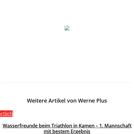
Weitere Artikel von Werne Plus
rtlich
Wasserfreunde beim Triathlon in Kamen – 1. Mannschaft
mit bestem Ergebnis