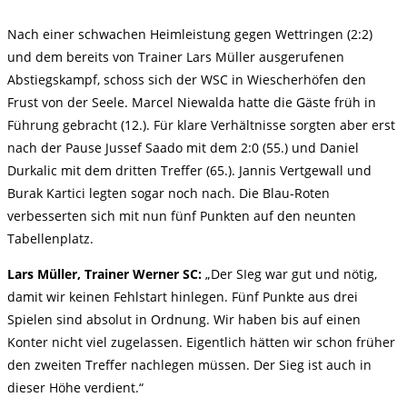
Nach einer schwachen Heimleistung gegen Wettringen (2:2)
und dem bereits von Trainer Lars Müller ausgerufenen
Abstiegskampf, schoss sich der WSC in Wiescherhöfen den
Frust von der Seele. Marcel Niewalda hatte die Gäste früh in
Führung gebracht (12.). Für klare Verhältnisse sorgten aber erst
nach der Pause Jussef Saado mit dem 2:0 (55.) und Daniel
Durkalic mit dem dritten Treffer (65.). Jannis Vertgewall und
Burak Kartici legten sogar noch nach. Die Blau-Roten
verbesserten sich mit nun fünf Punkten auf den neunten
Tabellenplatz.
Lars Müller, Trainer Werner SC:
„Der SIeg war gut und nötig,
damit wir keinen Fehlstart hinlegen. Fünf Punkte aus drei
Spielen sind absolut in Ordnung. Wir haben bis auf einen
Konter nicht viel zugelassen. Eigentlich hätten wir schon früher
den zweiten Treffer nachlegen müssen. Der Sieg ist auch in
dieser Höhe verdient.“