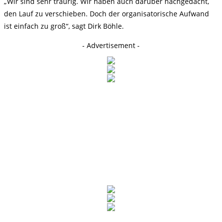
„Wir sind sehr traurig. Wir haben auch darüber nachgedacht,
den Lauf zu verschieben. Doch der organisatorische Aufwand
ist einfach zu groß“, sagt Dirk Böhle.
- Advertisement -