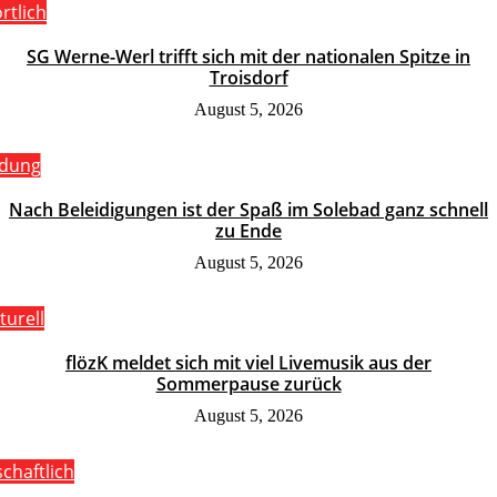
rtlich
SG Werne-Werl trifft sich mit der nationalen Spitze in
Troisdorf
August 5, 2026
ldung
Nach Beleidigungen ist der Spaß im Solebad ganz schnell
zu Ende
August 5, 2026
turell
flözK meldet sich mit viel Livemusik aus der
Sommerpause zurück
August 5, 2026
schaftlich