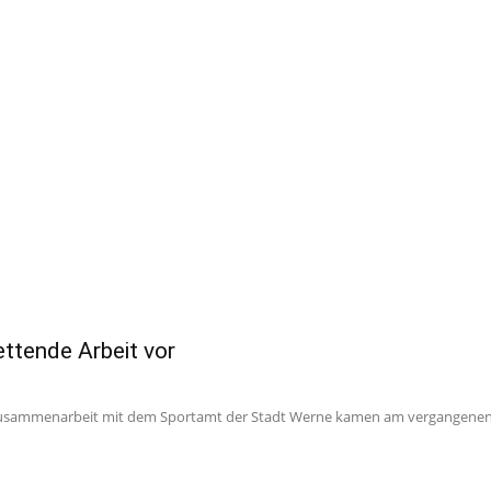
rettende Arbeit vor
 Zusammenarbeit mit dem Sportamt der Stadt Werne kamen am vergangenen M