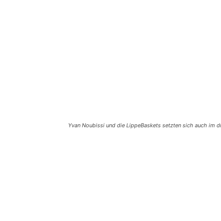
Yvan Noubissi und die LippeBaskets setzten sich auch im d
Teilen