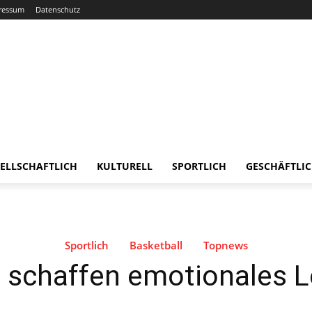
ressum
Datenschutz
ELLSCHAFTLICH
KULTURELL
SPORTLICH
GESCHÄFTLI
Sportlich
Basketball
Topnews
 schaffen emotionales L