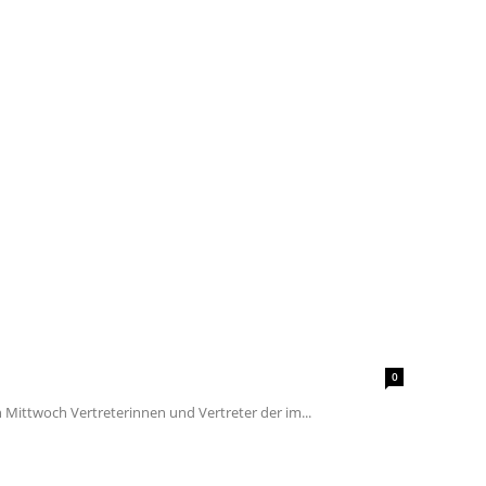
0
ittwoch Vertreterinnen und Vertreter der im...