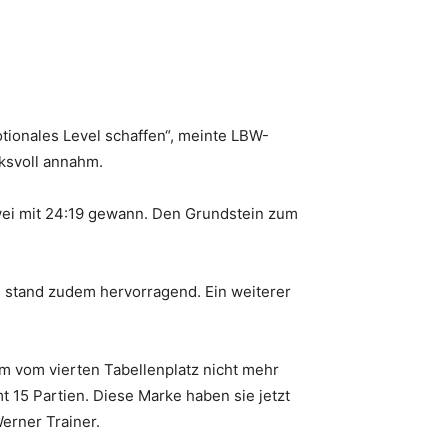
tionales Level schaffen“, meinte LBW-
ksvoll annahm.
wei mit 24:19 gewann. Den Grundstein zum
e stand zudem hervorragend. Ein weiterer
am vom vierten Tabellenplatz nicht mehr
 15 Partien. Diese Marke haben sie jetzt
erner Trainer.