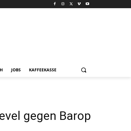
CH
JOBS
KAFFEEKASSE
evel gegen Barop