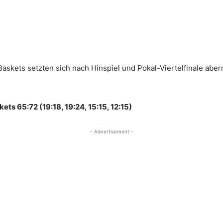
peBaskets setzten sich nach Hinspiel und Pokal-Viertelfinale a
ets 65:72 (19:18, 19:24, 15:15, 12:15)
- Advertisement -