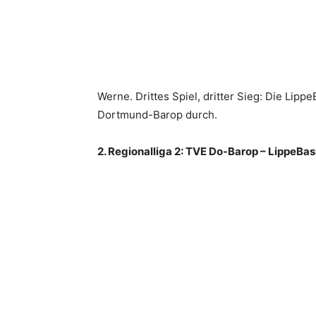
Werne. Drittes Spiel, dritter Sieg: Die Lip
Dortmund-Barop durch.
2. Regionalliga 2: TVE Do-Barop – LippeBask