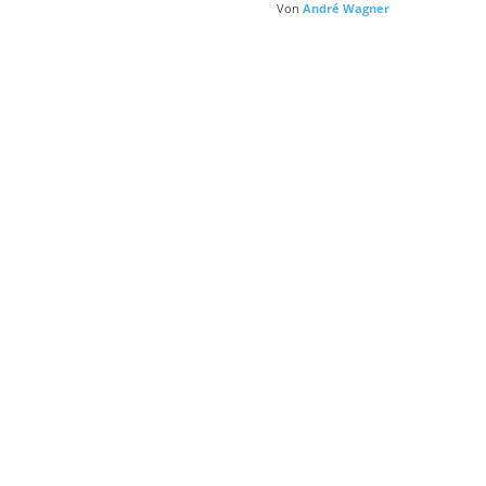
Von
André Wagner