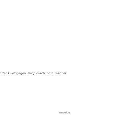
ritten Duell gegen Barop durch. Foto: Wagner
Anzeige