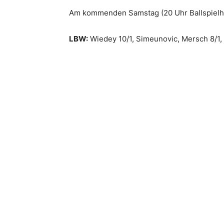
Am kommenden Samstag (20 Uhr Ballspielhal
LBW:
Wiedey 10/1, Simeunovic, Mersch 8/1, M