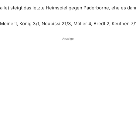
le) steigt das letzte Heimspiel gegen Paderborne, ehe es dan
einert, König 3/1, Noubissi 21/3, Möller 4, Bredt 2, Keuthen 7/
Anzeige