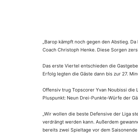
„Barop kämpft noch gegen den Abstieg. Da h
Coach Christoph Henke. Diese Sorgen zerst
Das erste Viertel entschieden die Gastgeb
Erfolg legten die Gäste dann bis zur 27. Mi
Offensiv trug Topscorer Yvan Noubissi die
Pluspunkt: Neun Drei-Punkte-Würfe der Gäs
„Wir wollen die beste Defensive der Liga st
verdrängt werden kann. Außerdem gewannen 
bereits zwei Spieltage vor dem Saisonende g