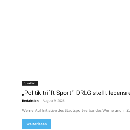
Sportlich
„Politik trifft Sport“: DRLG stellt lebens
Redaktion
-
August 9, 2026
Werne. Auf Initiative des Stadtsportverbandes Werne und in
Weiterlesen