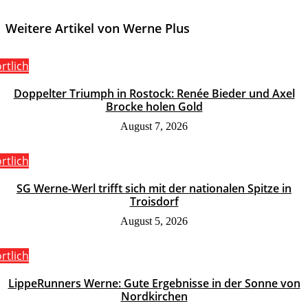
Weitere Artikel von Werne Plus
rtlich
Doppelter Triumph in Rostock: Renée Bieder und Axel
Brocke holen Gold
August 7, 2026
rtlich
SG Werne-Werl trifft sich mit der nationalen Spitze in
Troisdorf
August 5, 2026
rtlich
LippeRunners Werne: Gute Ergebnisse in der Sonne von
Nordkirchen