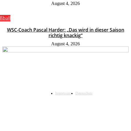
August 4, 2026
ßball
WSC-Coach Pascal Harder: „Das wird in dieser Saison
richtig knackig“
August 4, 2026
Impressum
Datenschutz