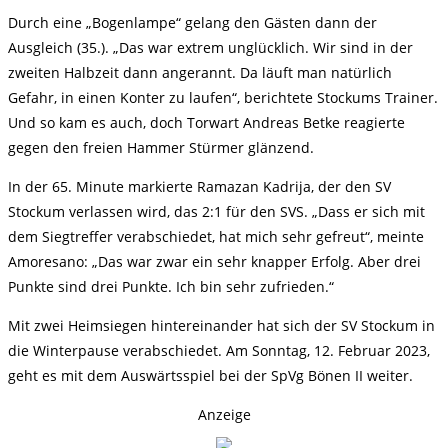
Durch eine „Bogenlampe“ gelang den Gästen dann der
Ausgleich (35.). „Das war extrem unglücklich. Wir sind in der
zweiten Halbzeit dann angerannt. Da läuft man natürlich
Gefahr, in einen Konter zu laufen“, berichtete Stockums Trainer.
Und so kam es auch, doch Torwart Andreas Betke reagierte
gegen den freien Hammer Stürmer glänzend.
In der 65. Minute markierte Ramazan Kadrija, der den SV
Stockum verlassen wird, das 2:1 für den SVS. „Dass er sich mit
dem Siegtreffer verabschiedet, hat mich sehr gefreut“, meinte
Amoresano: „Das war zwar ein sehr knapper Erfolg. Aber drei
Punkte sind drei Punkte. Ich bin sehr zufrieden.“
Mit zwei Heimsiegen hintereinander hat sich der SV Stockum in
die Winterpause verabschiedet. Am Sonntag, 12. Februar 2023,
geht es mit dem Auswärtsspiel bei der SpVg Bönen II weiter.
Anzeige