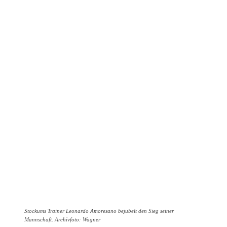
Stockums Trainer Leonardo Amoresano bejubelt den Sieg seiner
Mannschaft. Archivfoto: Wagner