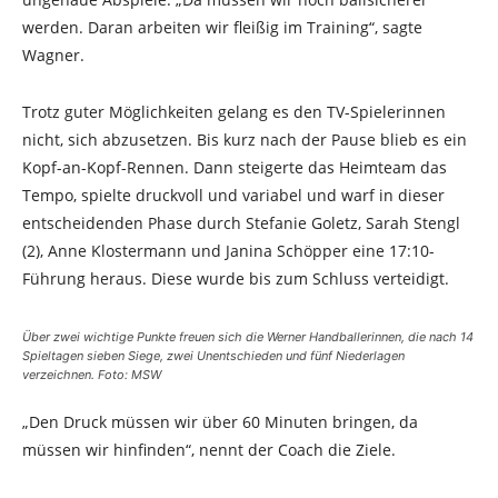
werden. Daran arbeiten wir fleißig im Training“, sagte
Wagner.
Trotz guter Möglichkeiten gelang es den TV-Spielerinnen
nicht, sich abzusetzen. Bis kurz nach der Pause blieb es ein
Kopf-an-Kopf-Rennen. Dann steigerte das Heimteam das
Tempo, spielte druckvoll und variabel und warf in dieser
entscheidenden Phase durch Stefanie Goletz, Sarah Stengl
(2), Anne Klostermann und Janina Schöpper eine 17:10-
Führung heraus. Diese wurde bis zum Schluss verteidigt.
Über zwei wichtige Punkte freuen sich die Werner Handballerinnen, die nach 14
Spieltagen sieben Siege, zwei Unentschieden und fünf Niederlagen
verzeichnen. Foto: MSW
„Den Druck müssen wir über 60 Minuten bringen, da
müssen wir hinfinden“, nennt der Coach die Ziele.