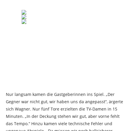
Nur langsam kamen die Gastgeberinnen ins Spiel. „Der
Gegner war nicht gut, wir haben uns da angepasst“, ärgerte
sich Wagner. Nur fünf Tore erzielten die TV-Damen in 15
Minuten. „In der Deckung stehen wir gut, aber vorne fehlt
das Tempo.“ Hinzu kamen viele technische Fehler und
ungenaue Abspiele. „Da müssen wir noch ballsicherer