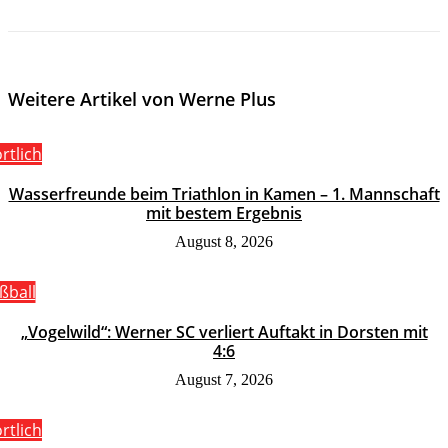
Weitere Artikel von Werne Plus
rtlich
Wasserfreunde beim Triathlon in Kamen – 1. Mannschaft
mit bestem Ergebnis
August 8, 2026
ßball
„Vogelwild“: Werner SC verliert Auftakt in Dorsten mit
4:6
August 7, 2026
rtlich