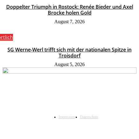
Doppelter Triumph in Rostock: Renée Bieder und Axel
Brocke holen Gold
August 7, 2026
rtlich
SG Werne-Werl trifft sich mit der nationalen Spitze in
Troisdorf
August 5, 2026
Impressum
Datenschutz