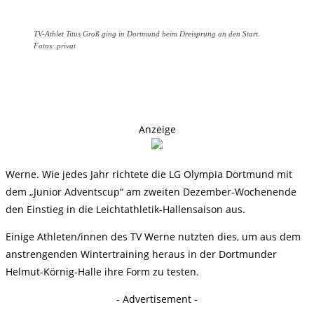
TV-Athlet Titus Groß ging in Dortmund beim Dreisprung an den Start.
Fotos: privat
Anzeige
Werne.
Wie jedes Jahr richtete die LG Olympia Dortmund mit
dem „Junior Adventscup“ am zweiten Dezember-Wochenende
den Einstieg in die Leichtathletik-Hallensaison aus.
Einige Athleten/innen des TV Werne nutzten dies, um aus dem
anstrengenden Wintertraining heraus in der Dortmunder
Helmut-Körnig-Halle ihre Form zu testen.
- Advertisement -