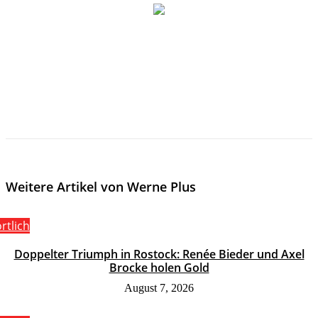
Weitere Artikel von Werne Plus
rtlich
Doppelter Triumph in Rostock: Renée Bieder und Axel
Brocke holen Gold
August 7, 2026