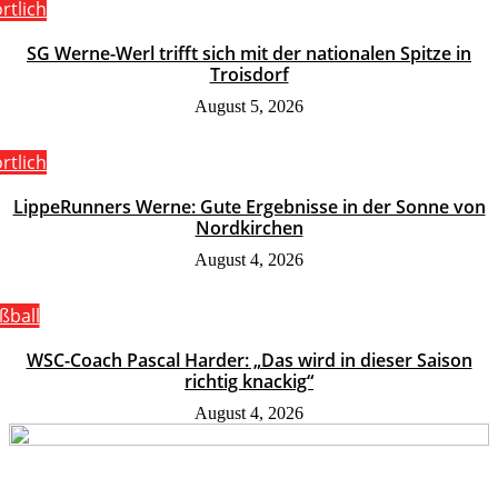
rtlich
SG Werne-Werl trifft sich mit der nationalen Spitze in
Troisdorf
August 5, 2026
rtlich
LippeRunners Werne: Gute Ergebnisse in der Sonne von
Nordkirchen
August 4, 2026
ßball
WSC-Coach Pascal Harder: „Das wird in dieser Saison
richtig knackig“
August 4, 2026