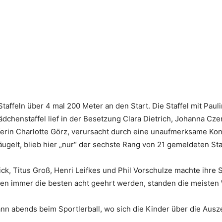
affeln über 4 mal 200 Meter an den Start. Die Staffel mit Pauli
ädchenstaffel lief in der Besetzung Clara Dietrich, Johanna Cze
ferin Charlotte Görz, verursacht durch eine unaufmerksame Kon
bäugelt, blieb hier „nur“ der sechste Rang von 21 gemeldeten Sta
ck, Titus Groß, Henri Leifkes und Phil Vorschulze machte ihre 
ften immer die besten acht geehrt werden, standen die meiste
ann abends beim Sportlerball, wo sich die Kinder über die Aus