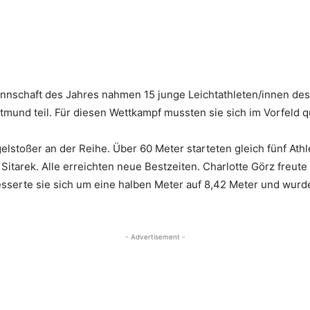
Mannschaft des Jahres nahmen 15 junge Leichtathleten/innen d
mund teil. Für diesen Wettkampf mussten sie sich im Vorfeld qu
lstoßer an der Reihe. Über 60 Meter starteten gleich fünf Athl
Sitarek. Alle erreichten neue Bestzeiten. Charlotte Görz freute 
erte sie sich um eine halben Meter auf 8,42 Meter und wurde 
- Advertisement -