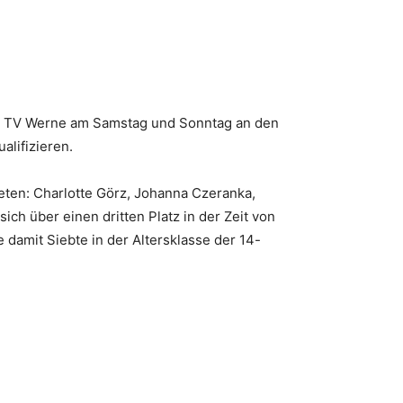
es TV Werne am Samstag und Sonntag an den
alifizieren.
eten: Charlotte Görz, Johanna Czeranka,
sich über einen dritten Platz in der Zeit von
damit Siebte in der Altersklasse der 14-