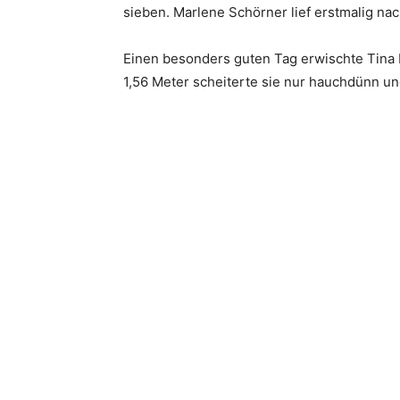
sieben. Marlene Schörner lief erstmalig n
Einen besonders guten Tag erwischte Tina R
1,56 Meter scheiterte sie nur hauchdünn un