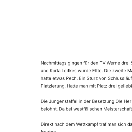
Nachmittags gingen für den TV Werne drei St
und Karla Leifkes wurde Elfte. Die zweite M
hatte etwas Pech. Ein Sturz von Schlussläu
Platzierung. Hatte man mit Platz drei gelie
Die Jungenstaffel in der Besetzung Ole Heri
belohnt. Da bei westfälischen Meisterscha
Direkt nach dem Wettkampf traf man sich d
freuten.