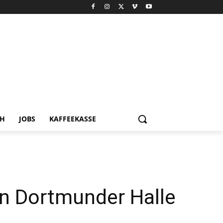
CH
JOBS
KAFFEEKASSE
in Dortmunder Halle