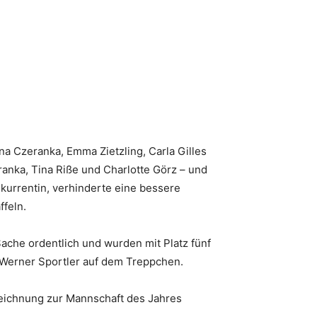
na Czeranka, Emma Zietzling, Carla Gilles
ranka, Tina Riße und Charlotte Görz – und
kurrentin, verhinderte eine bessere
ffeln.
Sache ordentlich und wurden mit Platz fünf
n Werner Sportler auf dem Treppchen.
zeichnung zur Mannschaft des Jahres