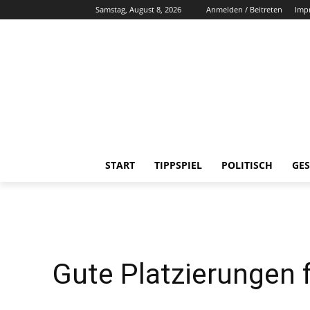
Samstag, August 8, 2026
Anmelden / Beitreten
Imp
START
TIPPSPIEL
POLITISCH
GES
Gute Platzierungen 