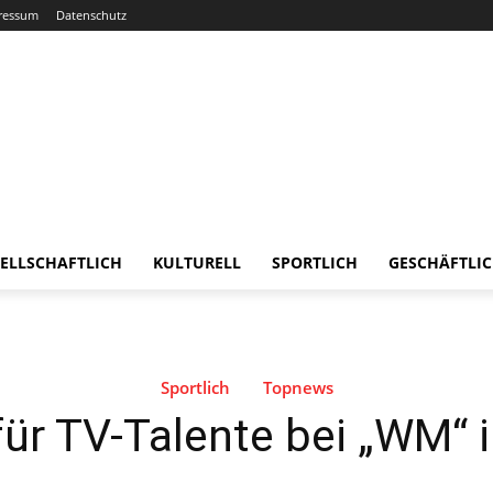
ressum
Datenschutz
ELLSCHAFTLICH
KULTURELL
SPORTLICH
GESCHÄFTLI
Sportlich
Topnews
für TV-Talente bei „WM“ 