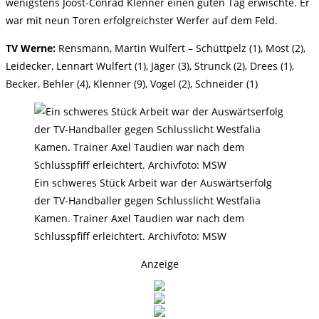
wenigstens Joost-Conrad Klenner einen guten Tag erwischte. Er
war mit neun Toren erfolgreichster Werfer auf dem Feld.
TV Werne:
Rensmann, Martin Wulfert – Schüttpelz (1), Most (2),
Leidecker, Lennart Wulfert (1), Jäger (3), Strunck (2), Drees (1),
Becker, Behler (4), Klenner (9), Vogel (2), Schneider (1)
Ein schweres Stück Arbeit war der Auswärtserfolg
der TV-Handballer gegen Schlusslicht Westfalia
Kamen. Trainer Axel Taudien war nach dem
Schlusspfiff erleichtert. Archivfoto: MSW
Anzeige