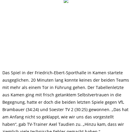
Das Spiel in der Friedrich-Ebert-Sporthalle in Kamen startete
ausgeglichen. 20 Minuten lang konnte keines der beiden Teams
mit mehr als einem Tor in Führung gehen. Der Tabellenletzte
aus Kamen ging mit frisch getanktem Selbstvertrauen in die
Begegnung, hatte er doch die beiden letzten Spiele gegen VfL
Brambauer (34:24) und Soester TV 2 (30:25) gewonnen. „Das hat
am Anfang nicht so geklappt, wie wir uns das vorgestellt
haben“, gab TV-Trainer Axel Taudien zu. „Hinzu kam, dass wir
ziemlich viele technische Fehler gemacht haben.“