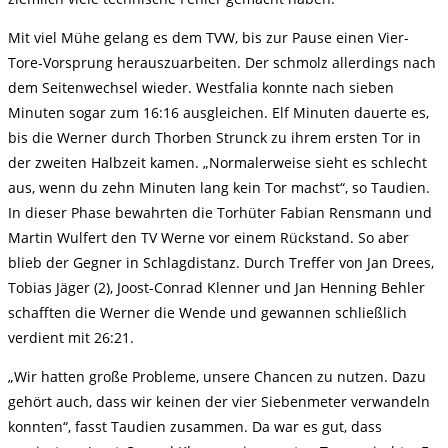
Mit viel Mühe gelang es dem TVW, bis zur Pause einen Vier-
Tore-Vorsprung herauszuarbeiten. Der schmolz allerdings nach
dem Seitenwechsel wieder. Westfalia konnte nach sieben
Minuten sogar zum 16:16 ausgleichen. Elf Minuten dauerte es,
bis die Werner durch Thorben Strunck zu ihrem ersten Tor in
der zweiten Halbzeit kamen. „Normalerweise sieht es schlecht
aus, wenn du zehn Minuten lang kein Tor machst“, so Taudien.
In dieser Phase bewahrten die Torhüter Fabian Rensmann und
Martin Wulfert den TV Werne vor einem Rückstand. So aber
blieb der Gegner in Schlagdistanz. Durch Treffer von Jan Drees,
Tobias Jäger (2), Joost-Conrad Klenner und Jan Henning Behler
schafften die Werner die Wende und gewannen schließlich
verdient mit 26:21.
„Wir hatten große Probleme, unsere Chancen zu nutzen. Dazu
gehört auch, dass wir keinen der vier Siebenmeter verwandeln
konnten“, fasst Taudien zusammen. Da war es gut, dass