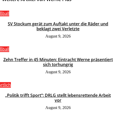
ßball
SV Stockum gerät zum Auftakt unter die Räder und
beklagt zwei Verletzte
August 9, 2026
ßball
Zehn Treffer in 45 Minuten: Eintracht Werne präsentiert
sich torhungrig
August 9, 2026
rtlich
„Politik trifft Sport“: DRLG stellt lebensrettende Arbeit
vor
August 9, 2026