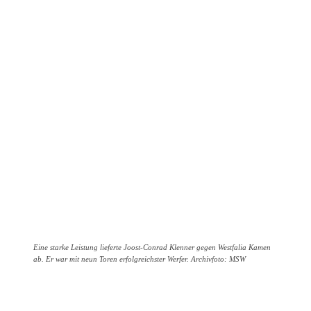
Eine starke Leistung lieferte Joost-Conrad Klenner gegen Westfalia Kamen
ab. Er war mit neun Toren erfolgreichster Werfer. Archivfoto: MSW