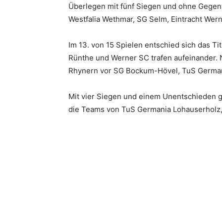
Überlegen mit fünf Siegen und ohne Gegento
Westfalia Wethmar, SG Selm, Eintracht Wer
Im 13. von 15 Spielen entschied sich das T
Rünthe und Werner SC trafen aufeinander. 
Rhynern vor SG Bockum-Hövel, TuS Germa
Mit vier Siegen und einem Unentschieden 
die Teams von TuS Germania Lohauserholz,