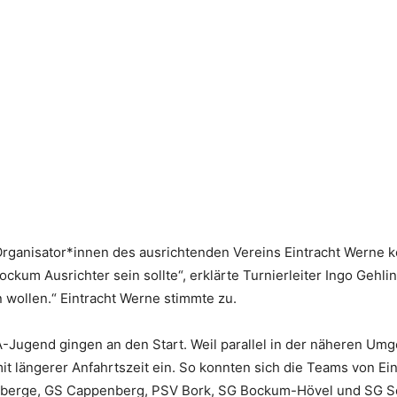
anisator*innen des ausrichtenden Vereins Eintracht Werne ko
ockum Ausrichter sein sollte“, erklärte Turnierleiter Ingo Gehl
 wollen.“ Eintracht Werne stimmte zu.
-Jugend gingen an den Start. Weil parallel in der näheren Umge
it längerer Anfahrtszeit ein. So konnten sich die Teams von Ei
rberge, GS Cappenberg, PSV Bork, SG Bockum-Hövel und SG S