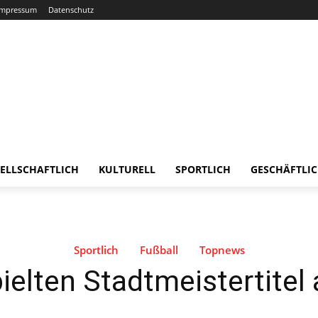
Impressum
Datenschutz
ELLSCHAFTLICH
KULTURELL
SPORTLICH
GESCHÄFTLI
Sportlich
Fußball
Topnews
elten Stadtmeistertitel