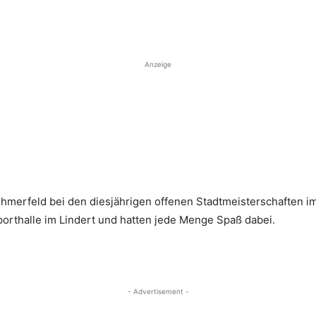
Anzeige
merfeld bei den diesjährigen offenen Stadtmeisterschaften im
porthalle im Lindert und hatten jede Menge Spaß dabei.
- Advertisement -