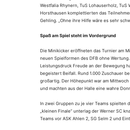
Westfalia Rhynern, TuS Lohauserholz, TuS
Horsthausen komplettierten das Teilnehmerfe
Gehling. „Ohne ihre Hilfe wäre es sehr sc
Spaß am Spiel steht im Vordergrund
Die Minikicker eröffneten das Turnier am 
neuen Spielformen des DFB ohne Wertung. D
Leistungsdruck Freude an der Bewegung hab
begeistert Beifall. Rund 1.000 Zuschauer b
großartig. Der Höhepunkt war am Mittwoch 
und machten aus der Halle eine wahre Donne
In zwei Gruppen zu je vier Teams spielten
„kleinen Finale“ unterlag der Werner SC k
Teams vor ASK Ahlen 2, SG Selm 2 und Eint