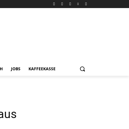
CH
JOBS
KAFFEEKASSE
 aus