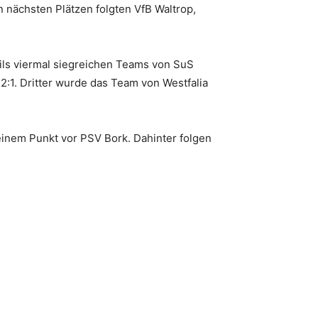
 nächsten Plätzen folgten VfB Waltrop,
eils viermal siegreichen Teams von SuS
:1. Dritter wurde das Team von Westfalia
nem Punkt vor PSV Bork. Dahinter folgen