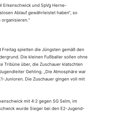
GW Erkenschwick und SpVg Herne-
gslosen Ablauf gewährleistet haben“, so
 organisieren.“
 Freitag spielten die Jüngsten gemäß den
ergrund. Die kleinen Fußballer sollen ohne
 Tribüne über, die Zuschauer klatschten
-Jugendleiter Gehling. „Die Atmosphäre war
1-Junioren. Die Zuschauer gingen voll mit
rkenschwick mit 4:2 gegen SG Selm, im
nschwick wurde Sieger bei den E2-Jugend-