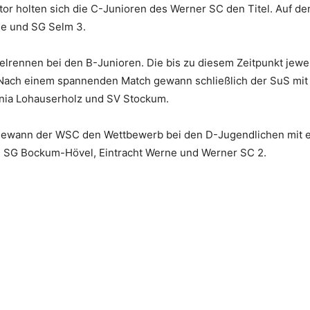
r holten sich die C-Junioren des Werner SC den Titel. Auf den
ne und SG Selm 3.
itelrennen bei den B-Junioren. Die bis zu diesem Zeitpunkt jew
Nach einem spannenden Match gewann schließlich der SuS mit 2
nia Lohauserholz und SV Stockum.
gewann der WSC den Wettbewerb bei den D-Jugendlichen mit ei
 SG Bockum-Hövel, Eintracht Werne und Werner SC 2.