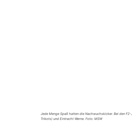
Jede Menge Spaß hatten die Nachwuchskicker. Bei den F2-J
Trikots) und Eintracht Werne. Foto: MSW