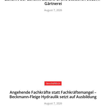
Gärtnerei
August 7, 2026
Geschäftlich
Angehende Fachkräfte statt Fachkräftemangel –
Beckmann-Fleige Hydraulik setzt auf Ausbildung
August 7, 2026