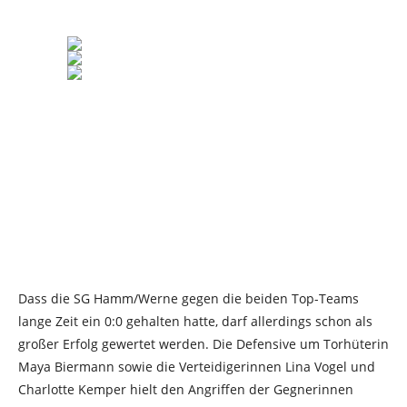
Dass die SG Hamm/Werne gegen die beiden Top-Teams
lange Zeit ein 0:0 gehalten hatte, darf allerdings schon als
großer Erfolg gewertet werden. Die Defensive um Torhüterin
Maya Biermann sowie die Verteidigerinnen Lina Vogel und
Charlotte Kemper hielt den Angriffen der Gegnerinnen