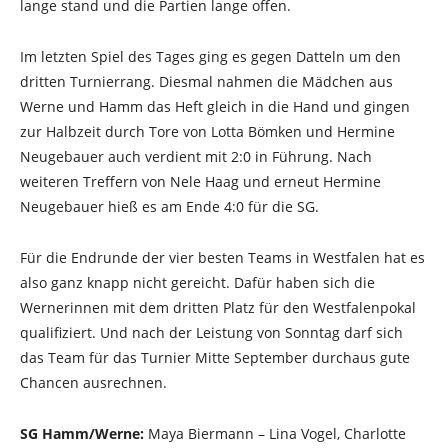
lange stand und die Partien lange offen.
Im letzten Spiel des Tages ging es gegen Datteln um den
dritten Turnierrang. Diesmal nahmen die Mädchen aus
Werne und Hamm das Heft gleich in die Hand und gingen
zur Halbzeit durch Tore von Lotta Bömken und Hermine
Neugebauer auch verdient mit 2:0 in Führung. Nach
weiteren Treffern von Nele Haag und erneut Hermine
Neugebauer hieß es am Ende 4:0 für die SG.
Für die Endrunde der vier besten Teams in Westfalen hat es
also ganz knapp nicht gereicht. Dafür haben sich die
Wernerinnen mit dem dritten Platz für den Westfalenpokal
qualifiziert. Und nach der Leistung von Sonntag darf sich
das Team für das Turnier Mitte September durchaus gute
Chancen ausrechnen.
SG Hamm/Werne:
Maya Biermann – Lina Vogel, Charlotte