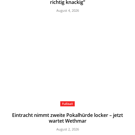
richtig knackig“
August 4, 2026
Fußball
Eintracht nimmt zweite Pokalhürde locker – jetzt
wartet Wethmar
August 2, 2026