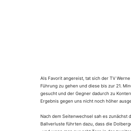
Als Favorit angereist, tat sich der TV Wer
Führung zu gehen und diese bis zur 21. Min
gesucht und der Gegner dadurch zu Kontern
Ergebnis gegen uns nicht noch höher ausgef
Nach dem Seitenwechsel sah es zunächst da
Ballverluste führten dazu, dass die Dolber