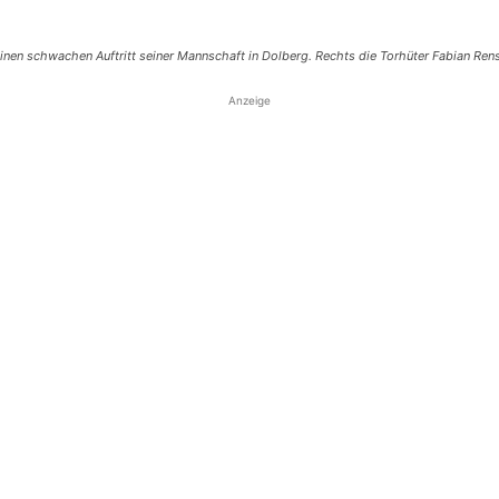
 einen schwachen Auftritt seiner Mannschaft in Dolberg. Rechts die Torhüter Fabian Re
Anzeige