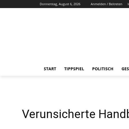
Donnerstag, August 6, 2026
Anmelden / Beitreten
START
TIPPSPIEL
POLITISCH
GES
Verunsicherte Handb