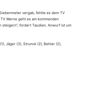
 Siebenmeter vergab, fehlte es dem TV
en TV Werne geht es am kommenden
steigern“, fordert Taudien. Anwurf ist um
, Jäger (3), Strunck (2), Behler (2),