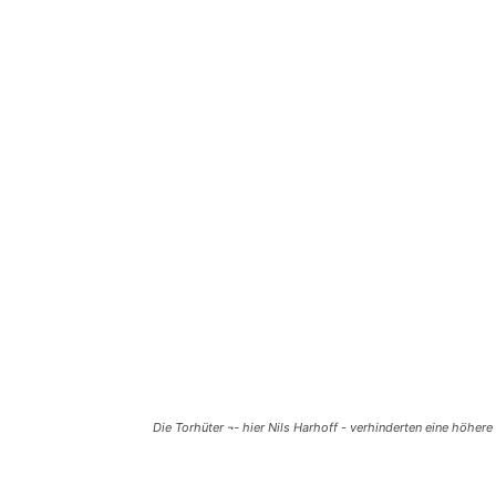
Die Torhüter ¬- hier Nils Harhoff - verhinderten eine höher
Teilen