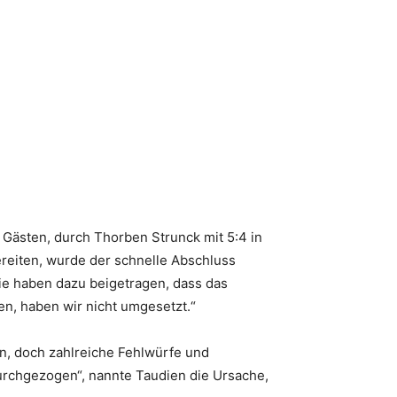
 Gästen, durch Thorben Strunck mit 5:4 in
ereiten, wurde der schnelle Abschluss
ie haben dazu beigetragen, dass das
en, haben wir nicht umgesetzt.“
n, doch zahlreiche Fehlwürfe und
durchgezogen“, nannte Taudien die Ursache,