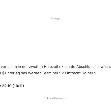
Anzeige
e vor allem in der zweiten Halbzeit eklatante Abschlussschwäche
:11) unterlag das Werner Team bei SV Eintracht Dolberg.
 22:19 (10:11)
- Advertisement -