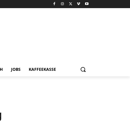
CH
JOBS
KAFFEEKASSE
rg