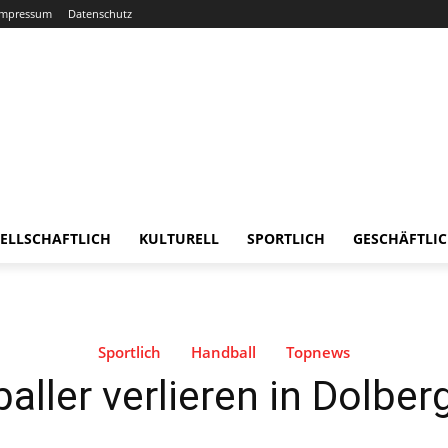
Impressum
Datenschutz
ELLSCHAFTLICH
KULTURELL
SPORTLICH
GESCHÄFTLI
Sportlich
Handball
Topnews
aller verlieren in Dolbe