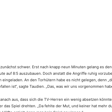
ne zunächst schwer. Erst nach knapp neun Minuten gelang es den
ute auf 8:5 auszubauen. Doch anstatt die Angriffe ruhig vorzub
 eingeladen. An den Torhütern habe es nicht gelegen, denn „d
allen ist“, sagte Taudien. „Das, was wir uns vorgenommen hab
nach aus, dass sich die TV-Herren ein wenig absetzen könnte
ger das Spiel drehten. „Da fehlte der Mut, und keiner hat mehr 