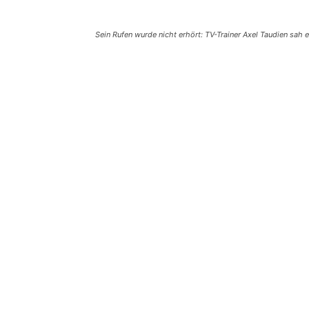
Sein Rufen wurde nicht erhört: TV-Trainer Axel Taudien sah
Teilen