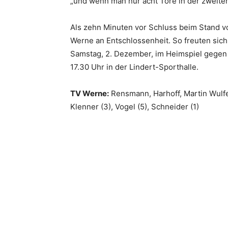
„und wenn man nur acht Tore in der zweiten
Als zehn Minuten vor Schluss beim Stand v
Werne an Entschlossenheit. So freuten si
Samstag, 2. Dezember, im Heimspiel gegen 
17.30 Uhr in der Lindert-Sporthalle.
TV Werne:
Rensmann, Harhoff, Martin Wulfert
Klenner (3), Vogel (5), Schneider (1)