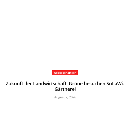
Gesellschaftlich
Zukunft der Landwirtschaft: Grüne besuchen SoLaWi-
Gärtnerei
August 7, 2026