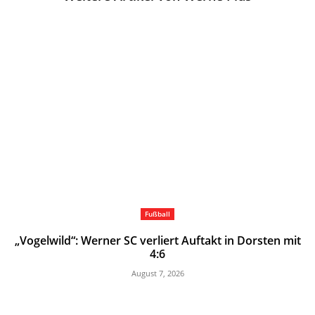
Fußball
„Vogelwild“: Werner SC verliert Auftakt in Dorsten mit
4:6
August 7, 2026