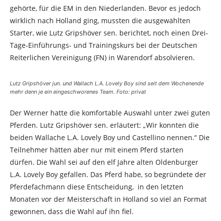
gehörte, für die EM in den Niederlanden. Bevor es jedoch
wirklich nach Holland ging, mussten die ausgewählten
Starter, wie Lutz Gripshöver sen. berichtet, noch einen Drei-
Tage-Einführungs- und Trainingskurs bei der Deutschen
Reiterlichen Vereinigung (FN) in Warendorf absolvieren.
Lutz Gripshöver jun. und Wallach L.A. Lovely Boy sind seit dem Wochenende
mehr denn je ein eingeschworenes Team. Foto: privat
Der Werner hatte die komfortable Auswahl unter zwei guten
Pferden. Lutz Gripshöver sen. erläutert: „Wir konnten die
beiden Wallache L.A. Lovely Boy und Castellino nennen.“ Die
Teilnehmer hätten aber nur mit einem Pferd starten
dürfen. Die Wahl sei auf den elf Jahre alten Oldenburger
L.A. Lovely Boy gefallen. Das Pferd habe, so begründete der
Pferdefachmann diese Entscheidung, in den letzten
Monaten vor der Meisterschaft in Holland so viel an Format
gewonnen, dass die Wahl auf ihn fiel.