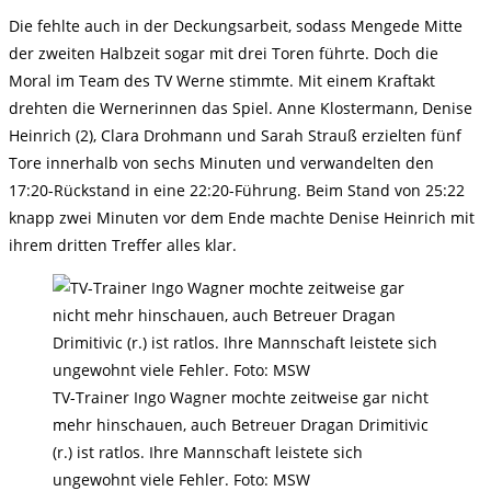
Die fehlte auch in der Deckungsarbeit, sodass Mengede Mitte
der zweiten Halbzeit sogar mit drei Toren führte. Doch die
Moral im Team des TV Werne stimmte. Mit einem Kraftakt
drehten die Wernerinnen das Spiel. Anne Klostermann, Denise
Heinrich (2), Clara Drohmann und Sarah Strauß erzielten fünf
Tore innerhalb von sechs Minuten und verwandelten den
17:20-Rückstand in eine 22:20-Führung. Beim Stand von 25:22
knapp zwei Minuten vor dem Ende machte Denise Heinrich mit
ihrem dritten Treffer alles klar.
TV-Trainer Ingo Wagner mochte zeitweise gar nicht
mehr hinschauen, auch Betreuer Dragan Drimitivic
(r.) ist ratlos. Ihre Mannschaft leistete sich
ungewohnt viele Fehler. Foto: MSW