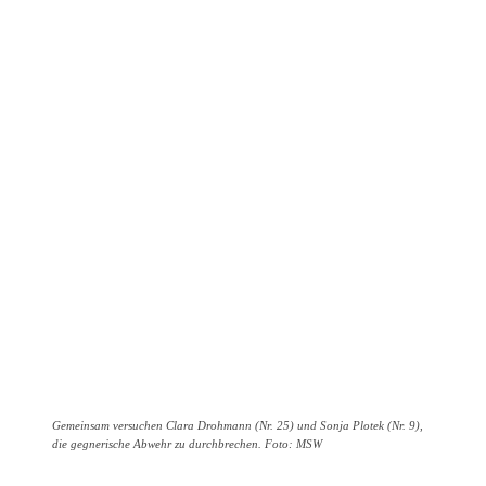
Gemeinsam versuchen Clara Drohmann (Nr. 25) und Sonja Plotek (Nr. 9),
die gegnerische Abwehr zu durchbrechen. Foto: MSW