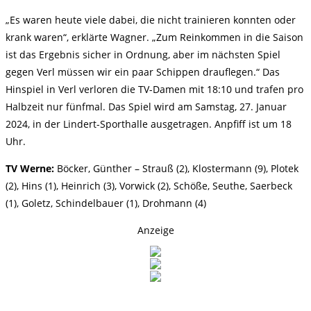
„Es waren heute viele dabei, die nicht trainieren konnten oder
krank waren“, erklärte Wagner. „Zum Reinkommen in die Saison
ist das Ergebnis sicher in Ordnung, aber im nächsten Spiel
gegen Verl müssen wir ein paar Schippen drauflegen.“ Das
Hinspiel in Verl verloren die TV-Damen mit 18:10 und trafen pro
Halbzeit nur fünfmal. Das Spiel wird am Samstag, 27. Januar
2024, in der Lindert-Sporthalle ausgetragen. Anpfiff ist um 18
Uhr.
TV Werne:
Böcker, Günther – Strauß (2), Klostermann (9), Plotek
(2), Hins (1), Heinrich (3), Vorwick (2), Schöße, Seuthe, Saerbeck
(1), Goletz, Schindelbauer (1), Drohmann (4)
Anzeige