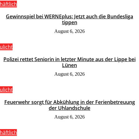
häftlich
Gewinnspiel bei WERNEplus: Jetzt auch die Bundesliga
tippen
August 6, 2026
ulicht
Polizei rettet Seniorin in letzter Minute aus der Lippe bei
Lünen
August 6, 2026
ulicht
Feuerwehr sorgt für Abkühlung in der Ferienbetreuung
der Uhlandschule
August 6, 2026
häftlich