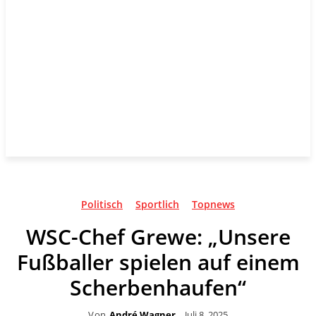
Politisch
Sportlich
Topnews
WSC-Chef Grewe: „Unsere
Fußballer spielen auf einem
Scherbenhaufen“
Von
André Wagner
Juli 8, 2025