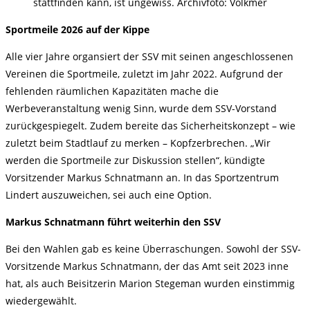
stattfinden kann, ist ungewiss. Archivfoto: Volkmer
Sportmeile 2026 auf der Kippe
Alle vier Jahre organsiert der SSV mit seinen angeschlossenen
Vereinen die Sportmeile, zuletzt im Jahr 2022. Aufgrund der
fehlenden räumlichen Kapazitäten mache die
Werbeveranstaltung wenig Sinn, wurde dem SSV-Vorstand
zurückgespiegelt. Zudem bereite das Sicherheitskonzept – wie
zuletzt beim Stadtlauf zu merken – Kopfzerbrechen. „Wir
werden die Sportmeile zur Diskussion stellen“, kündigte
Vorsitzender Markus Schnatmann an. In das Sportzentrum
Lindert auszuweichen, sei auch eine Option.
Markus Schnatmann führt weiterhin den SSV
Bei den Wahlen gab es keine Überraschungen. Sowohl der SSV-
Vorsitzende Markus Schnatmann, der das Amt seit 2023 inne
hat, als auch Beisitzerin Marion Stegeman wurden einstimmig
wiedergewählt.