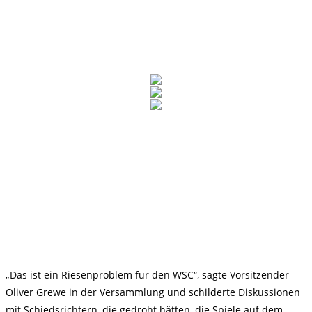
„Das ist ein Riesenproblem für den WSC“, sagte Vorsitzender
Oliver Grewe in der Versammlung und schilderte Diskussionen
mit Schiedsrichtern, die gedroht hätten, die Spiele auf dem