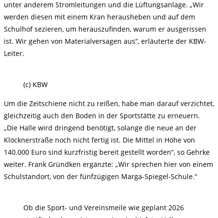
unter anderem Stromleitungen und die Lüftungsanlage. „Wir
werden diesen mit einem Kran herausheben und auf dem
Schulhof sezieren, um herauszufinden, warum er ausgerissen
ist. Wir gehen von Materialversagen aus“, erläuterte der KBW-
Leiter.
(c) KBW
Um die Zeitschiene nicht zu reißen, habe man darauf verzichtet,
gleichzeitig auch den Boden in der Sportstätte zu erneuern.
„Die Halle wird dringend benötigt, solange die neue an der
Klöcknerstraße noch nicht fertig ist. Die Mittel in Höhe von
140.000 Euro sind kurzfristig bereit gestellt worden“, so Gehrke
weiter. Frank Gründken ergänzte: „Wir sprechen hier von einem
Schulstandort, von der fünfzügigen Marga-Spiegel-Schule.“
Ob die Sport- und Vereinsmeile wie geplant 2026