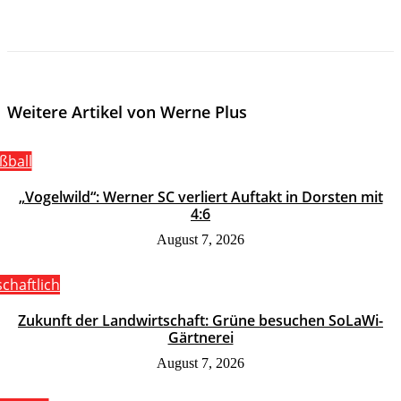
Weitere Artikel von Werne Plus
ßball
„Vogelwild“: Werner SC verliert Auftakt in Dorsten mit
4:6
August 7, 2026
schaftlich
Zukunft der Landwirtschaft: Grüne besuchen SoLaWi-
Gärtnerei
August 7, 2026