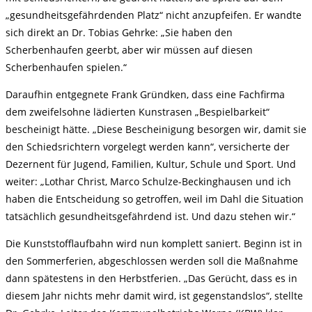
„gesundheitsgefährdenden Platz“ nicht anzupfeifen. Er wandte
sich direkt an Dr. Tobias Gehrke: „Sie haben den
Scherbenhaufen geerbt, aber wir müssen auf diesen
Scherbenhaufen spielen.“
Daraufhin entgegnete Frank Gründken, dass eine Fachfirma
dem zweifelsohne lädierten Kunstrasen „Bespielbarkeit“
bescheinigt hätte. „Diese Bescheinigung besorgen wir, damit sie
den Schiedsrichtern vorgelegt werden kann“, versicherte der
Dezernent für Jugend, Familien, Kultur, Schule und Sport. Und
weiter: „Lothar Christ, Marco Schulze-Beckinghausen und ich
haben die Entscheidung so getroffen, weil im Dahl die Situation
tatsächlich gesundheitsgefährdend ist. Und dazu stehen wir.“
Die Kunststofflaufbahn wird nun komplett saniert. Beginn ist in
den Sommerferien, abgeschlossen werden soll die Maßnahme
dann spätestens in den Herbstferien. „Das Gerücht, dass es in
diesem Jahr nichts mehr damit wird, ist gegenstandslos“, stellte