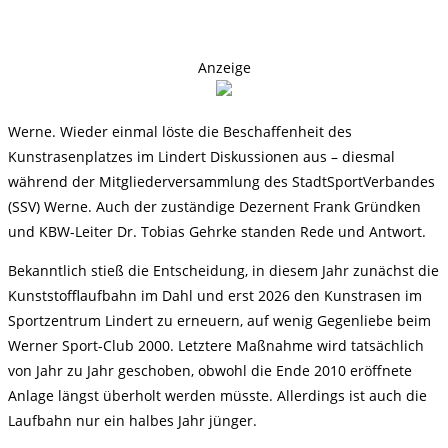
Anzeige
Werne. Wieder einmal löste die Beschaffenheit des
Kunstrasenplatzes im Lindert Diskussionen aus – diesmal
während der Mitgliederversammlung des StadtSportVerbandes
(SSV) Werne. Auch der zuständige Dezernent Frank Gründken
und KBW-Leiter Dr. Tobias Gehrke standen Rede und Antwort.
Bekanntlich stieß die Entscheidung, in diesem Jahr zunächst die
Kunststofflaufbahn im Dahl und erst 2026 den Kunstrasen im
Sportzentrum Lindert zu erneuern, auf wenig Gegenliebe beim
Werner Sport-Club 2000. Letztere Maßnahme wird tatsächlich
von Jahr zu Jahr geschoben, obwohl die Ende 2010 eröffnete
Anlage längst überholt werden müsste. Allerdings ist auch die
Laufbahn nur ein halbes Jahr jünger.