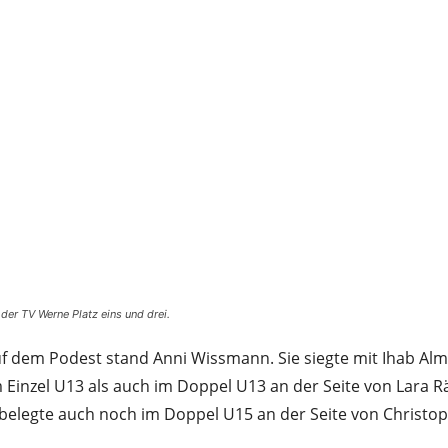
der TV Werne Platz eins und drei.
uf dem Podest stand Anni Wissmann. Sie siegte mit Ihab Al
 Einzel U13 als auch im Doppel U13 an der Seite von Lara R
 belegte auch noch im Doppel U15 an der Seite von Christ