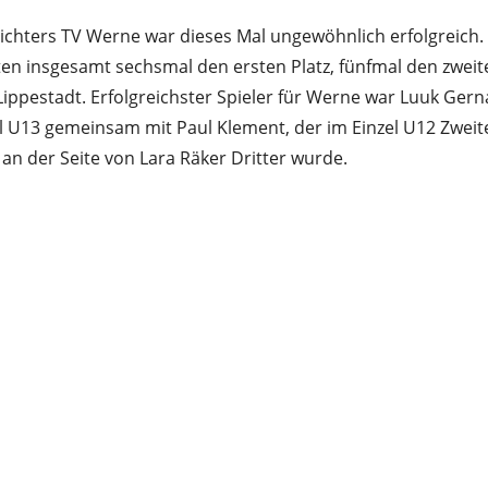
ichters TV Werne war dieses Mal ungewöhnlich erfolgreich.
en insgesamt sechsmal den ersten Platz, fünfmal den zwei
Lippestadt. Erfolgreichster Spieler für Werne war Luuk Gern
 U13 gemeinsam mit Paul Klement, der im Einzel U12 Zwei
an der Seite von Lara Räker Dritter wurde.