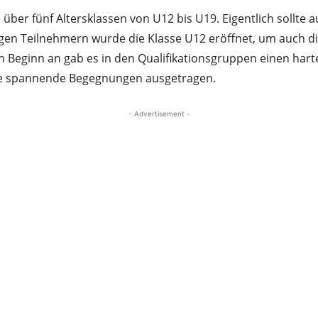
h über fünf Altersklassen von U12 bis U19. Eigentlich sollte 
en Teilnehmern wurde die Klasse U12 eröffnet, um auch di
on Beginn an gab es in den Qualifikationsgruppen einen har
ge spannende Begegnungen ausgetragen.
- Advertisement -