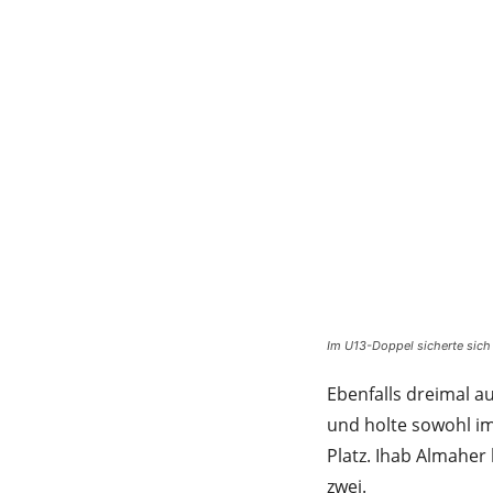
Im U13-Doppel sicherte sich 
Ebenfalls dreimal a
und holte sowohl im
Platz. Ihab Almaher
zwei.