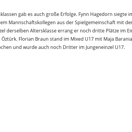
rsklassen gab es auch große Erfolge. Fynn Hagedorn siegte
em Mannschaftskollegen aus der Spielgemeinschaft mit d
el derselben Altersklasse errang er noch dritte Plätze im E
Öztürk. Florian Braun stand im Mixed U17 mit Maja Barania
chen und wurde auch noch Dritter im Jungeneinzel U17.