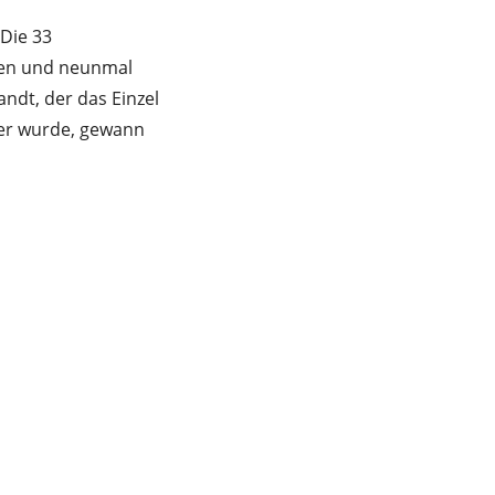
 Die 33
ten und neunmal
andt, der das Einzel
ter wurde, gewann