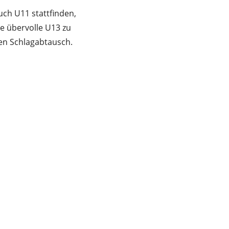
auch U11 stattfinden,
e übervolle U13 zu
ten Schlagabtausch.