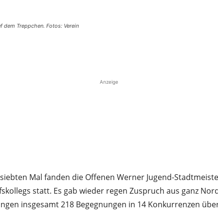
f dem Treppchen. Fotos: Verein
Teilen
Anzeige
siebten Mal fanden die Offenen Werner Jugend-Stadtmeiste
fskollegs statt. Es gab wieder regen Zuspruch aus ganz Nor
ingen insgesamt 218 Begegnungen in 14 Konkurrenzen über