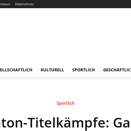
ressum
Datenschutz
ELLSCHAFTLICH
KULTURELL
SPORTLICH
GESCHÄFTLI
Sportlich
ton-Titelkämpfe: Ga