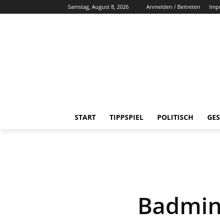
Samstag, August 8, 2026
Anmelden / Beitreten
Imp
START
TIPPSPIEL
POLITISCH
GES
Badmin