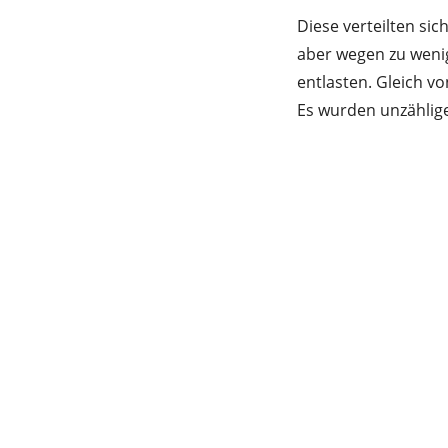
Diese verteilten sic
aber wegen zu wenig
entlasten. Gleich v
Es wurden unzähli