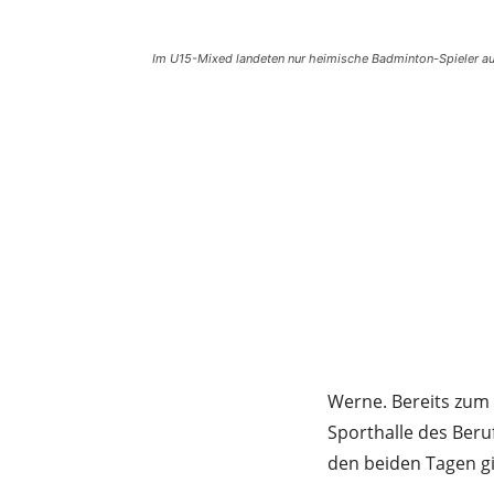
Im U15-Mixed landeten nur heimische Badminton-Spieler au
Werne. Bereits zum 
Sporthalle des Beru
den beiden Tagen g