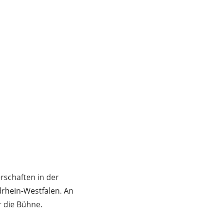
rschaften in der
drhein-Westfalen. An
 die Bühne.