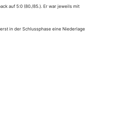
k auf 5:0 (80./85.). Er war jeweils mit
erst in der Schlussphase eine Niederlage