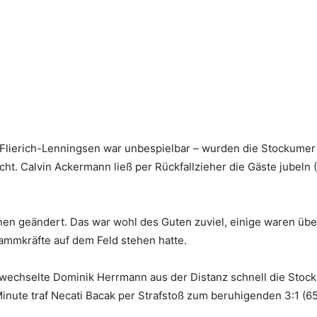
 Flierich-Lenningsen war unbespielbar – wurden die Stockumer 
scht. Calvin Ackermann ließ per Rückfallzieher die Gäste jubeln (
ionen geändert. Das war wohl des Guten zuviel, einige waren ü
ammkräfte auf dem Feld stehen hatte.
ewechselte Dominik Herrmann aus der Distanz schnell die Stock
Minute traf Necati Bacak per Strafstoß zum beruhigenden 3:1 (65