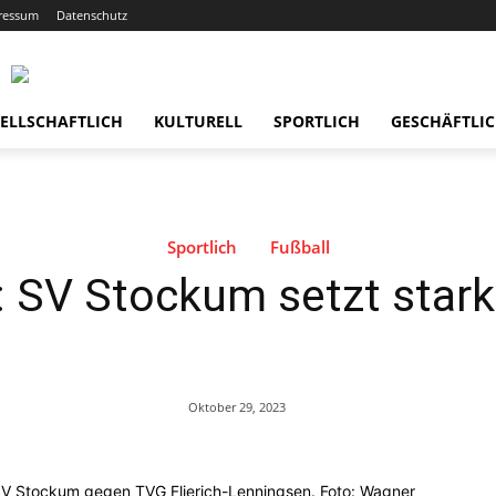
ressum
Datenschutz
ELLSCHAFTLICH
KULTURELL
SPORTLICH
GESCHÄFTLI
Sportlich
Fußball
: SV Stockum setzt stark
Oktober 29, 2023