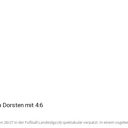
n Dorsten mit 4:6
 26/27 in der Fußball-Landesliga (4) spektakulär verpatzt. In einem vogelw