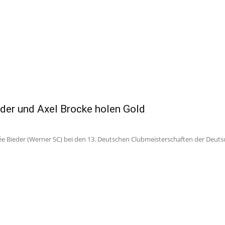
eder und Axel Brocke holen Gold
ieder (Werner SC) bei den 13. Deutschen Clubmeisterschaften der Deutschen 