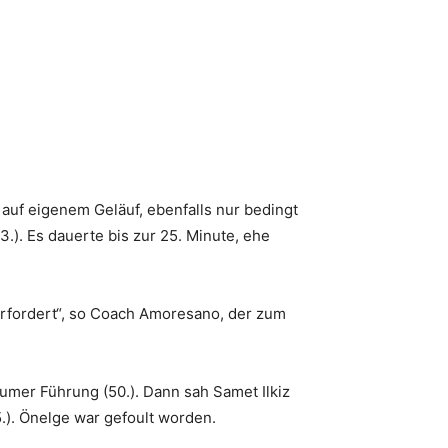
auf eigenem Geläuf, ebenfalls nur bedingt
3.). Es dauerte bis zur 25. Minute, ehe
berfordert“, so Coach Amoresano, der zum
umer Führung (50.). Dann sah Samet Ilkiz
.). Önelge war gefoult worden.