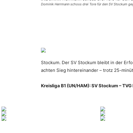
Dominik Herrmann schoss drei Tore für den SV Stockum geg
Teilen
Stockum. Der SV Stockum bleibt in der Erf
achten Sieg hintereinander – trotz 25-minüt
Kreisliga B1 (UN/HAM): SV Stockum – TVG F