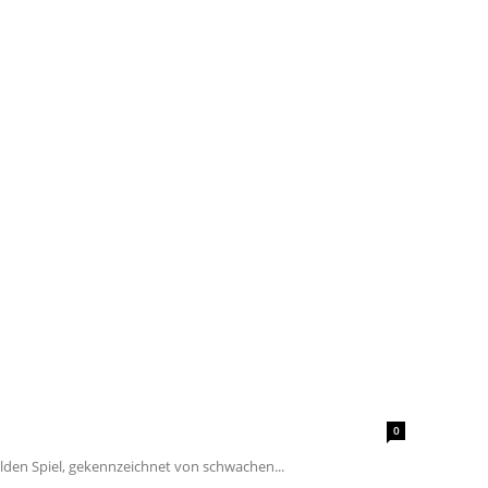
0
ilden Spiel, gekennzeichnet von schwachen...