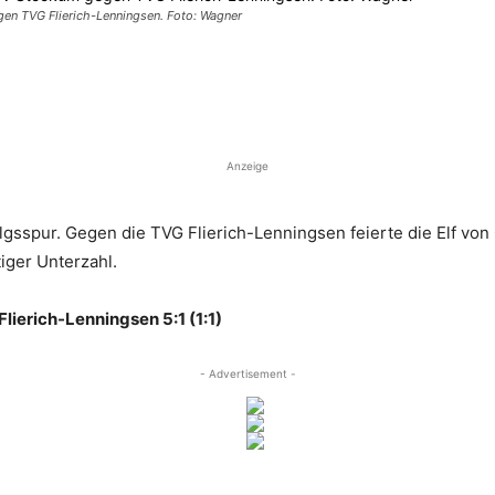
en TVG Flierich-Lenningsen. Foto: Wagner
Anzeige
olgsspur. Gegen die TVG Flierich-Lenningsen feierte die Elf v
iger Unterzahl.
lierich-Lenningsen 5:1 (1:1)
- Advertisement -