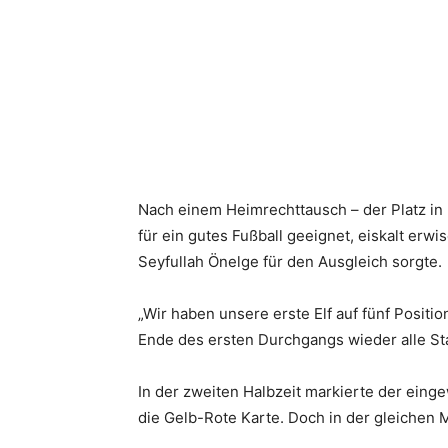
Nach einem Heimrechttausch – der Platz in
für ein gutes Fußball geeignet, eiskalt erwi
Seyfullah Önelge für den Ausgleich sorgte.
„Wir haben unsere erste Elf auf fünf Posit
Ende des ersten Durchgangs wieder alle St
In der zweiten Halbzeit markierte der eing
die Gelb-Rote Karte. Doch in der gleichen 