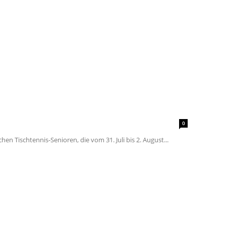
0
Tischtennis-Senioren, die vom 31. Juli bis 2. August...