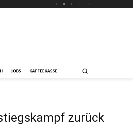
CH
JOBS
KAFFEEKASSE
stiegskampf zurück