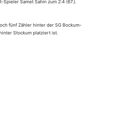
t-Spieler Samet Sahin zum 2:4 (67.).
 noch fünf Zähler hinter der SG Bockum-
inter Stockum platziert ist.