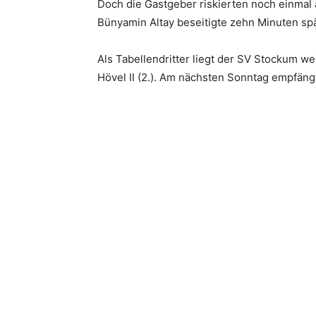
Doch die Gastgeber riskierten noch einmal a
Bünyamin Altay beseitigte zehn Minuten spä
Als Tabellendritter liegt der SV Stockum we
Hövel II (2.). Am nächsten Sonntag empfängt