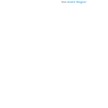
Von
André Wagner