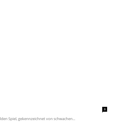
0
ilden Spiel, gekennzeichnet von schwachen...