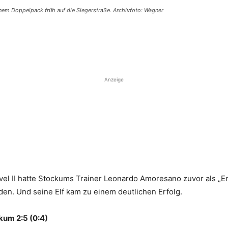
nem Doppelpack früh auf die Siegerstraße. Archivfoto: Wagner
Anzeige
el II hatte Stockums Trainer Leonardo Amoresano zuvor als „E
den. Und seine Elf kam zu einem deutlichen Erfolg.
kum 2:5 (0:4)