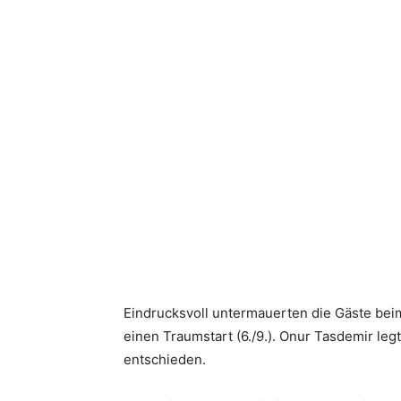
Eindrucksvoll untermauerten die Gäste bei
einen Traumstart (6./9.). Onur Tasdemir legt
entschieden.