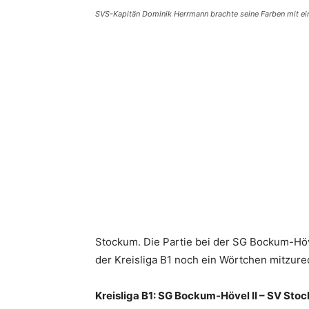
SVS-Kapitän Dominik Herrmann brachte seine Farben mit ei
Teilen
Stockum. Die Partie bei der SG Bockum-Höv
der Kreisliga B1 noch ein Wörtchen mitzure
Kreisliga B1: SG Bockum-Hövel II – SV Stoc