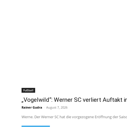
Fußball
„Vogelwild“: Werner SC verliert Auftakt i
Rainer Gudra
-
August 7, 2026
Werne. Der Werner SC hat die vorgezogene Eröffnung der Saison