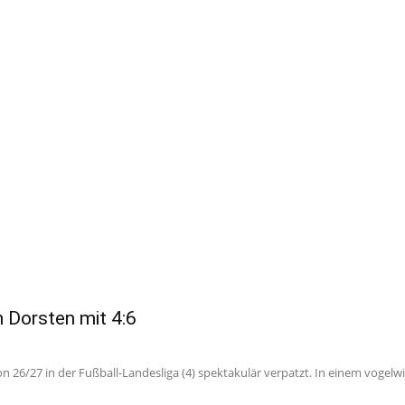
n Dorsten mit 4:6
 26/27 in der Fußball-Landesliga (4) spektakulär verpatzt. In einem vogelw