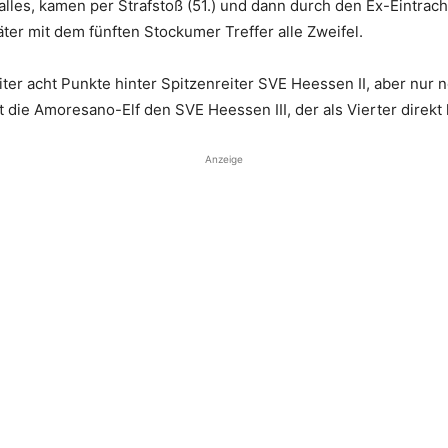
lles, kamen per Strafstoß (51.) und dann durch den Ex-Eintrach
ter mit dem fünften Stockumer Treffer alle Zweifel.
iter acht Punkte hinter Spitzenreiter SVE Heessen II, aber nur
 die Amoresano-Elf den SVE Heessen III, der als Vierter direkt h
Anzeige