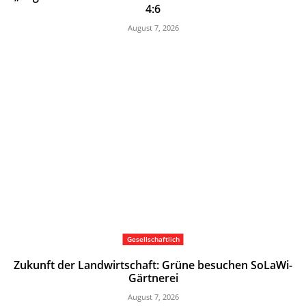
4:6
August 7, 2026
Gesellschaftlich
Zukunft der Landwirtschaft: Grüne besuchen SoLaWi-
Gärtnerei
August 7, 2026