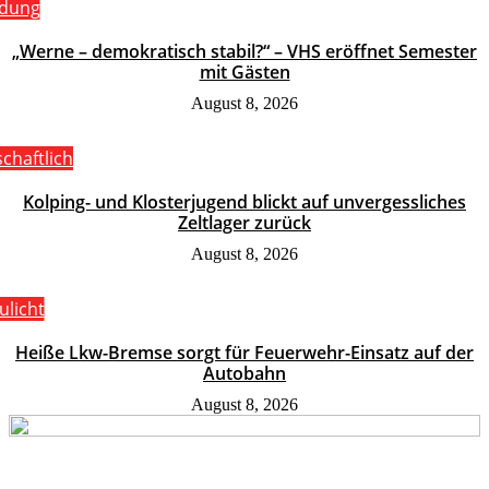
ldung
„Werne – demokratisch stabil?“ – VHS eröffnet Semester
mit Gästen
August 8, 2026
schaftlich
Kolping- und Klosterjugend blickt auf unvergessliches
Zeltlager zurück
August 8, 2026
ulicht
Heiße Lkw-Bremse sorgt für Feuerwehr-Einsatz auf der
Autobahn
August 8, 2026