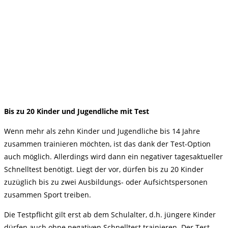
Bis zu 20 Kinder und Jugendliche mit Test
Wenn mehr als zehn Kinder und Jugendliche bis 14 Jahre
zusammen trainieren möchten, ist das dank der Test-Option
auch möglich. Allerdings wird dann ein negativer tagesaktueller
Schnelltest benötigt. Liegt der vor, dürfen bis zu 20 Kinder
zuzüglich bis zu zwei Ausbildungs- oder Aufsichtspersonen
zusammen Sport treiben.
Die Testpflicht gilt erst ab dem Schulalter, d.h. jüngere Kinder
dürfen auch ohne negativen Schnelltest trainieren. Der Test