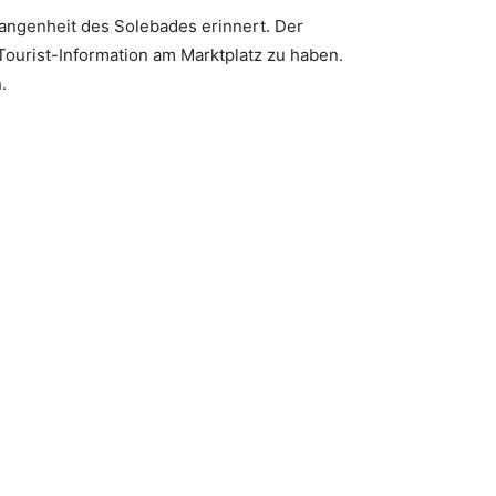
gangenheit des Solebades erinnert. Der
Tourist-Information am Marktplatz zu haben.
.