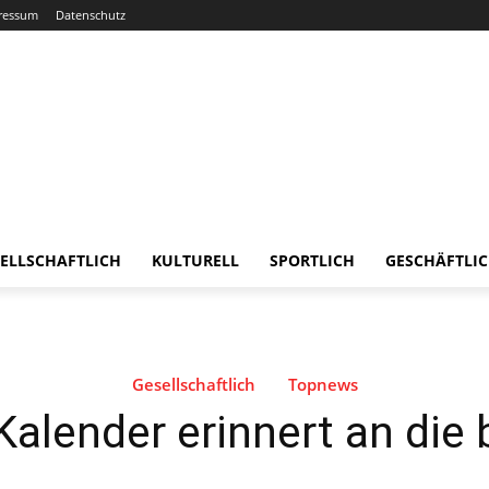
ressum
Datenschutz
ELLSCHAFTLICH
KULTURELL
SPORTLICH
GESCHÄFTLI
Gesellschaftlich
Topnews
Kalender erinnert an di