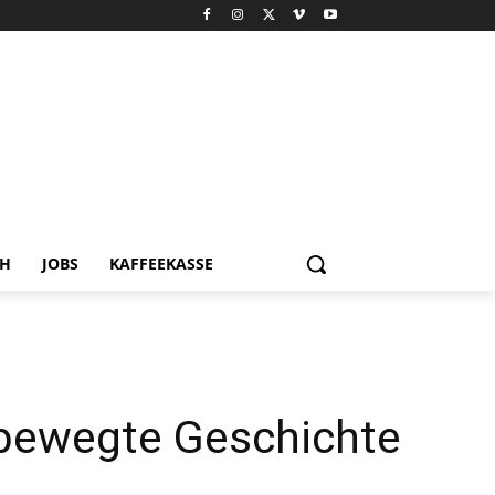
CH
JOBS
KAFFEEKASSE
e bewegte Geschichte