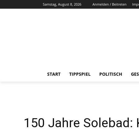
Samstag, August 8, 2026
Anmelden / Beitreten
Imp
START
TIPPSPIEL
POLITISCH
GES
150 Jahre Solebad: 