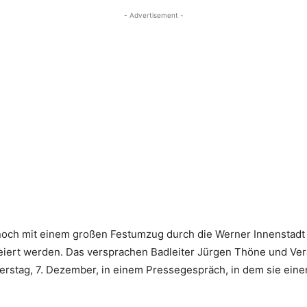
- Advertisement -
och mit einem großen Festumzug durch die Werner Innenstadt st
efeiert werden. Das versprachen Badleiter Jürgen Thöne und V
erstag, 7. Dezember, in einem Pressegespräch, in dem sie eine