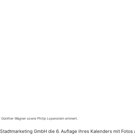
d Günther Wagner sowie Philip Lopenstein erinnert.
ie Stadtmarketing GmbH die 6. Auflage ihres Kalenders mit Fot