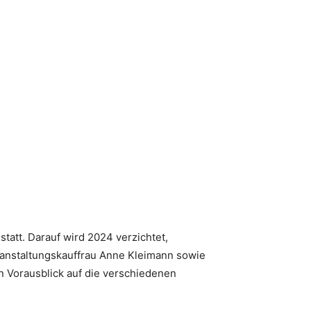
att. Darauf wird 2024 verzichtet,
eranstaltungskauffrau Anne Kleimann sowie
n Vorausblick auf die verschiedenen