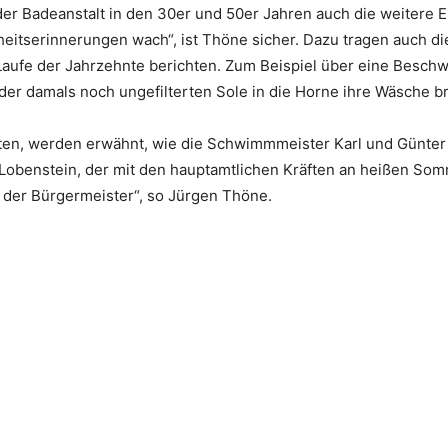
er Badeanstalt in den 30er und 50er Jahren auch die weitere E
itserinnerungen wach“, ist Thöne sicher. Dazu tragen auch die
Laufe der Jahrzehnte berichten. Zum Beispiel über eine Besch
der damals noch ungefilterten Sole in die Horne ihre Wäsche b
ten, werden erwähnt, wie die Schwimmmeister Karl und Günter
obenstein, der mit den hauptamtlichen Kräften an heißen Som
 der Bürgermeister“, so Jürgen Thöne.