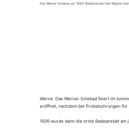
Das Werner Solebad um 1940: Bademeister Karl Wagner beim
Teilen
Werne. Das Werner Solebad feiert im komme
eröffnet, nachdem bei Probebohrungen für
1926 wurde dann die erste Badeanstalt am 