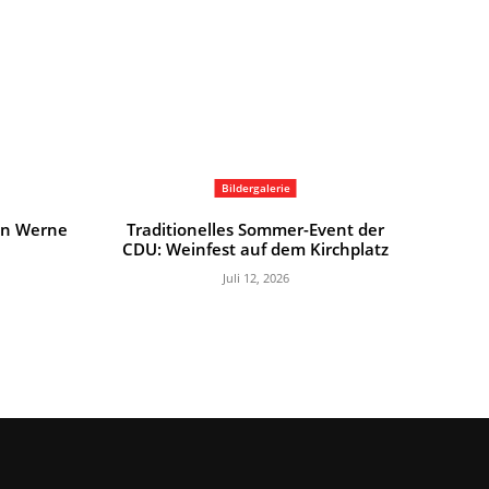
Bildergalerie
in Werne
Traditionelles Sommer-Event der
CDU: Weinfest auf dem Kirchplatz
Juli 12, 2026