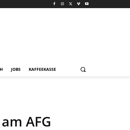
CH
JOBS
KAFFEEKASSE
s am AFG