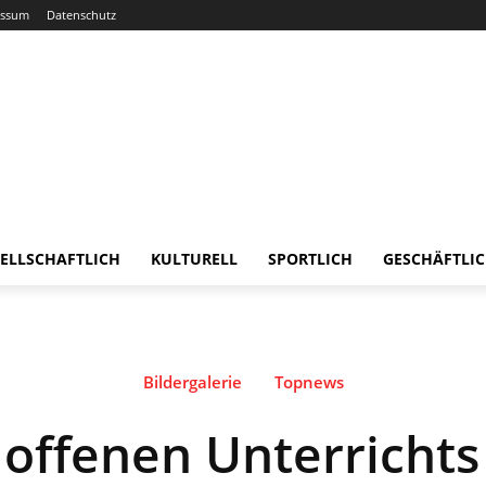
essum
Datenschutz
ELLSCHAFTLICH
KULTURELL
SPORTLICH
GESCHÄFTLI
Bildergalerie
Topnews
 offenen Unterricht