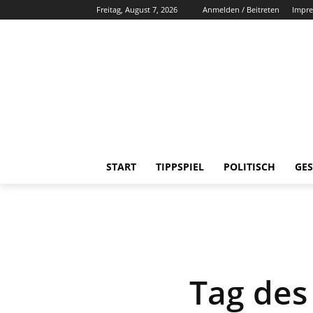
Freitag, August 7, 2026
Anmelden / Beitreten
Impr
START
TIPPSPIEL
POLITISCH
GES
Tag des