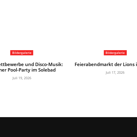
Bildergalerie
Bildergalerie
ttbewerbe und Disco-Musik:
Feierabendmarkt der Lions 
er Pool-Party im Solebad
Juli 17, 2026
Juli 19, 2026