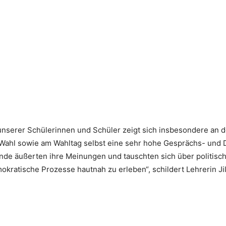
unserer Schülerinnen und Schüler zeigt sich insbesondere an 
Wahl sowie am Wahltag selbst eine sehr hohe Gesprächs- und D
de äußerten ihre Meinungen und tauschten sich über politisc
okratische Prozesse hautnah zu erleben“, schildert Lehrerin Ji