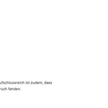
ufschlussreich ist zudem, dass
ruch fanden.