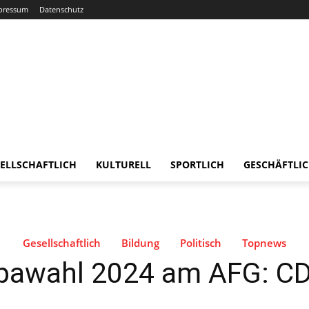
pressum
Datenschutz
ELLSCHAFTLICH
KULTURELL
SPORTLICH
GESCHÄFTLI
Gesellschaftlich
Bildung
Politisch
Topnews
pawahl 2024 am AFG: CDU