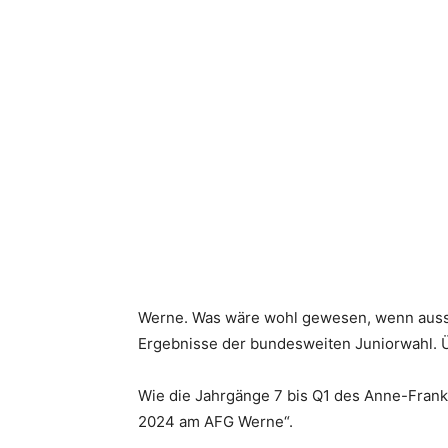
Teilen
Werne. Was wäre wohl gewesen, wenn aussch
Ergebnisse der bundesweiten Juniorwahl. Ü
Wie die Jahrgänge 7 bis Q1 des Anne-Frank
2024 am AFG Werne“.