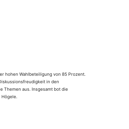
der hohen Wahlbeteiligung von 85 Prozent.
iskussionsfreudigkeit in den
he Themen aus. Insgesamt bot die
l Högele.