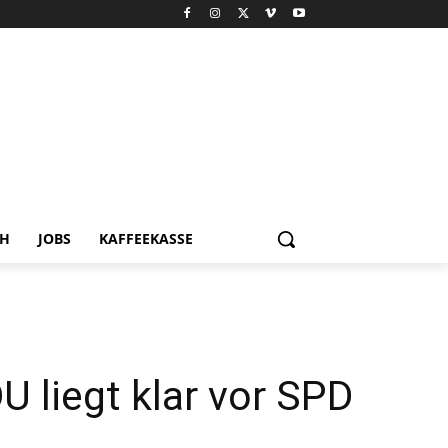
CH
JOBS
KAFFEEKASSE
 liegt klar vor SPD