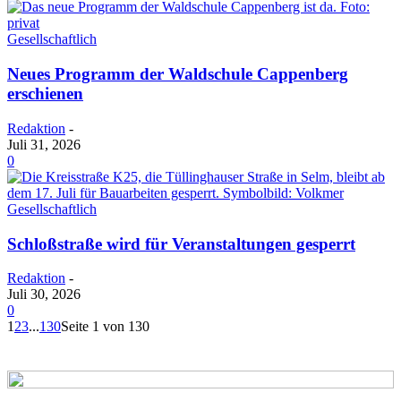
Gesellschaftlich
Neues Programm der Waldschule Cappenberg
erschienen
Redaktion
-
Juli 31, 2026
0
Gesellschaftlich
Schloßstraße wird für Veranstaltungen gesperrt
Redaktion
-
Juli 30, 2026
0
1
2
3
...
130
Seite 1 von 130