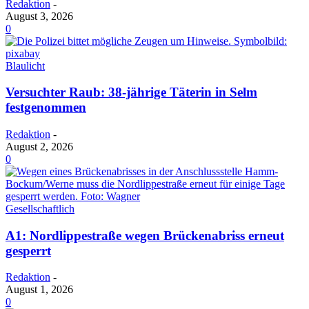
Redaktion
-
August 3, 2026
0
Blaulicht
Versuchter Raub: 38-jährige Täterin in Selm
festgenommen
Redaktion
-
August 2, 2026
0
Gesellschaftlich
A1: Nordlippestraße wegen Brückenabriss erneut
gesperrt
Redaktion
-
August 1, 2026
0