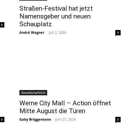
Straßen-Festival hat jetzt
Namensgeber und neuen
Schauplatz
0
André Wagner
-
Juli 2, 2024
0
Gesellschaftlich
Werne City Mall – Action öffnet
Mitte August die Türen
Gaby Brüggemann
-
Juni 27, 2024
0
0