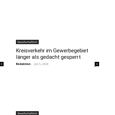
Gesellschaftlich
Kreisverkehr im Gewerbegebiet
länger als gedacht gesperrt
Redaktion
-
Juli 5, 2024
0
0
Gesellschaftlich