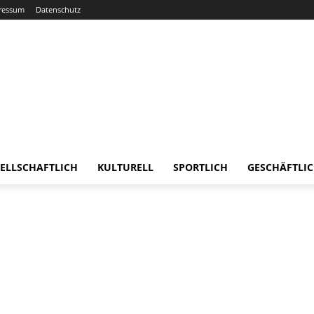
ressum
Datenschutz
ELLSCHAFTLICH
KULTURELL
SPORTLICH
GESCHÄFTLI