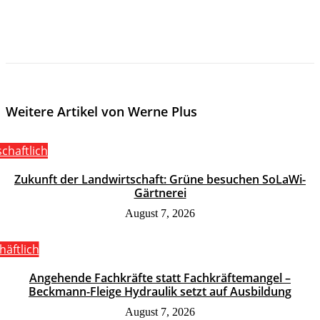
Weitere Artikel von Werne Plus
schaftlich
Zukunft der Landwirtschaft: Grüne besuchen SoLaWi-
Gärtnerei
August 7, 2026
häftlich
Angehende Fachkräfte statt Fachkräftemangel –
Beckmann-Fleige Hydraulik setzt auf Ausbildung
August 7, 2026