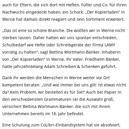
auch für Eltern, die sich dort mit Heften, Füller und Co. für ihren
Nachwuchs eingedeckt haben, ein Schock. „Der Kopierladen“ in
Werne hat damals direkt reagiert und sein Sortiment erweitert.
„Das ist eine so schöne Branche. Die wollten wir in Werne nicht
sterben lassen. Daher hatten wir uns spontan entschieden,
Schulbedarf wie Hefte oder Schreibgeräte der Firma LAMY
vorrätig zu halten“, sagt Bettina Wortmann-Bänker, Inhaberin
von „Der Kopierladen“ in Werne. Ihr Vater, Friedhelm Bänker,
hatte jahrzehntelang Adam Schreiben & Schenken geführt.
Dank ihr werden die Menschen in Werne weiter vor Ort
kompetent beraten. „Und wie immer bei uns gilt: Ist etwas nicht
da? Kein Problem, wir bestellen es für Sie!“ Auch bei Papier in
den verschiedensten Grammaturen sei die Auswahl groß,
versichert Bettina Wortmann-Bänker, die sich mit ihrem
Unternehmen bereits im 18. Jahr befindet.
Eine Schulung zum CoLibri-Einbandsystem hat sie absolviert,