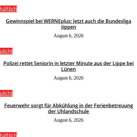
häftlich
Gewinnspiel bei WERNEplus: Jetzt auch die Bundesliga
tippen
August 6, 2026
ulicht
Polizei rettet Seniorin in letzter Minute aus der Lippe bei
Lünen
August 6, 2026
ulicht
Feuerwehr sorgt für Abkühlung in der Ferienbetreuung
der Uhlandschule
August 6, 2026
häftlich