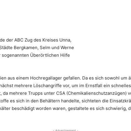
de der ABC Zug des Kreises Unna,
r Städte Bergkamen, Selm und Werne
 sogenannten Überörtlichen Hilfe
lien aus einem Hochregallager gefallen. Da es sich sowohl um 
nächst mehrere Löschangriffe vor, um im Ernstfall ein schnelle
, da mehrere Trupps unter CSA (Chemikalienschutzanzügen) vo
ffe es sich in den Behältern handelte, sichteten die Einsatzkr
lter beschädigt worden waren, gestaltete es sich schwierig, di
- Advertisement -