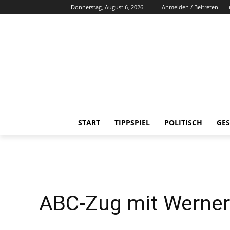
Donnerstag, August 6, 2026
Anmelden / Beitreten
START
TIPPSPIEL
POLITISCH
GES
ABC-Zug mit Werner