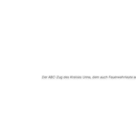
Der ABC-Zug des Kreises Unna, dem auch Feuerwehrleute au
Teilen