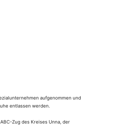
n Spezialunternehmen aufgenommen und
ruhe entlassen werden.
 ABC-Zug des Kreises Unna, der