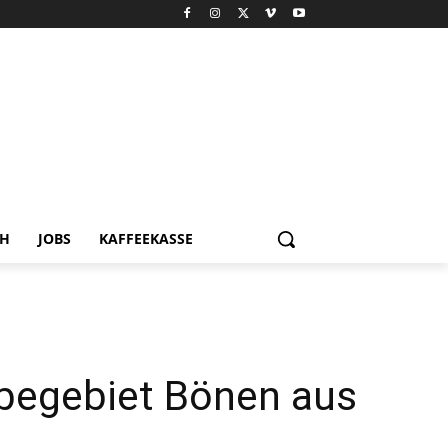
CH
JOBS
KAFFEEKASSE
rbegebiet Bönen aus