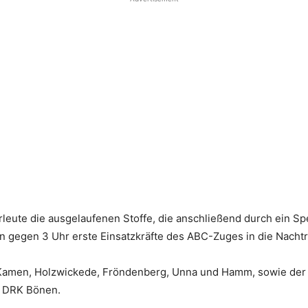
ehrleute die ausgelaufenen Stoffe, die anschließend durch ei
n gegen 3 Uhr erste Einsatzkräfte des ABC-Zuges in die Nacht
, Kamen, Holzwickede, Fröndenberg, Unna und Hamm, sowie der
s DRK Bönen.