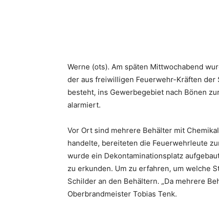
Werne (ots). Am späten Mittwochabend wur
der aus freiwilligen Feuerwehr-Kräften de
besteht, ins Gewerbegebiet nach Bönen zur
alarmiert.
Vor Ort sind mehrere Behälter mit Chemika
handelte, bereiteten die Feuerwehrleute zu
wurde ein Dekontaminationsplatz aufgebaut
zu erkunden. Um zu erfahren, um welche Sto
Schilder an den Behältern. „Da mehrere Behä
Oberbrandmeister Tobias Tenk.