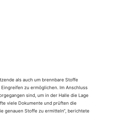
ätzende als auch um brennbare Stoffe
s Eingreifen zu ermöglichen. Im Anschluss
rgegangen sind, um in der Halle die Lage
äfte viele Dokumente und prüften die
e genauen Stoffe zu ermitteln“, berichtete