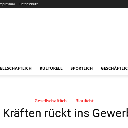
Impressum
Datenschutz
ELLSCHAFTLICH
KULTURELL
SPORTLICH
GESCHÄFTLI
Gesellschaftlich
Blaulicht
 Kräften rückt ins Gewe