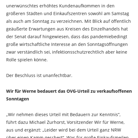
unerwünschtes erhöhtes Kundenaufkommen in den
größeren Städten und Einkaufszentren sowohl am Samstag
als auch am Sonntag zu verzeichnen. Mit Blick auf öffentlich
geäußerte Erwartungen aus Kreisen des Einzelhandels hat
der Senat darauf hingewiesen, dass das pandemiebedingt
große wirtschaftliche Interesse an den Sonntagsöffnungen
zwar verständlich sei, infektionsschutzrechtlich aber keine
Rolle spielen könne.
Der Beschluss ist unanfechtbar.
Wir für Werne bedauert das OVG-Urteil zu verkaufsoffenen
Sonntagen
„Wir nehmen dieses Urteil mit Bedauern zur Kenntnis“,
führt dazu Michael Zurhorst, Vorsitzender Wir für Werne,
aus und ergänzt: „Leider wird bei dem Urteil ganz NRW
über einen Kamm geschert“. Was für große Einkaufsmeilen