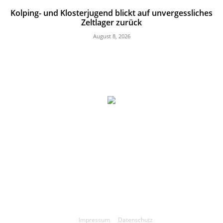
Kolping- und Klosterjugend blickt auf unvergessliches
Zeltlager zurück
August 8, 2026
Impressum
Datenschutz