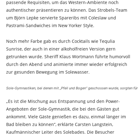
passende Requisiten, um das Western-Ambiente noch
authentischer präsentieren zu können. Das Strobels-Team
um Björn Lepke servierte Spareribs mit Coleslaw und
Pastrami-Sandwiches im New Yorker Style.
Noch mehr Farbe gab es durch Cocktails wie Tequlia
Sunrise, der auch in einer alkoholfreien Version gern
getrunken wurde. Sheriff Klaus Wortmann führte humorvoll
durch den Abend und animierte immer wieder erfolgreich
zur gesunden Bewegung im Solewasser.
Sole-Gymnastiken, bei denen mit „Pfeil und Bogen“ geschossen wurde, sorgten für
„Es ist die Mischung aus Entspannung und den Power-
Angeboten der Sole-Gymnastik, die bei den Gästen gut
ankommt. Viele Gäste genießen es dazu, einmal länger im
Bad bleiben zu können“, erklärte Carsten Langstein,
Kaufmännischer Leiter des Solebades. Die Besucher