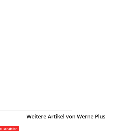
Weitere Artikel von Werne Plus
ellschaftlich