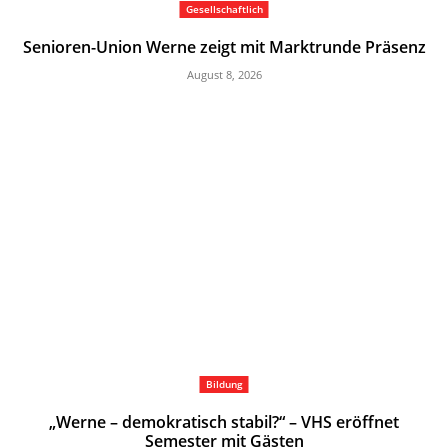
Gesellschaftlich
Senioren-Union Werne zeigt mit Marktrunde Präsenz
August 8, 2026
Bildung
„Werne – demokratisch stabil?“ – VHS eröffnet
Semester mit Gästen