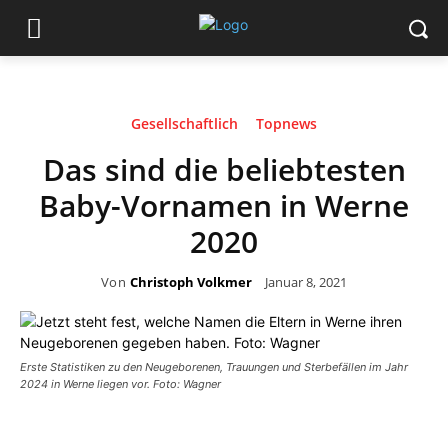
Gesellschaftlich
Topnews
Das sind die beliebtesten
Baby-Vornamen in Werne
2020
Von
Christoph Volkmer
Januar 8, 2021
Erste Statistiken zu den Neugeborenen, Trauungen und Sterbefällen im Jahr
2024 in Werne liegen vor. Foto: Wagner