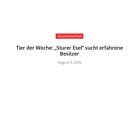
Gesellschaftlich
Tier der Woche: „Sturer Esel“ sucht erfahrene
Besitzer
August 8, 2026