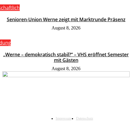
schaftlich
Senioren-Union Werne zeigt mit Marktrunde Präsenz
August 8, 2026
ldung
„Werne – demokratisch stabil?“ – VHS eröffnet Semester
mit Gästen
August 8, 2026
Impressum
Datenschutz