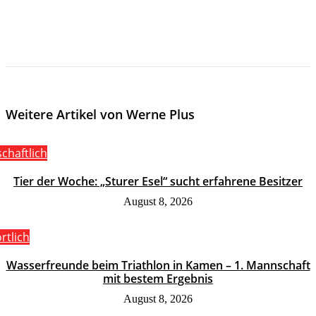
Weitere Artikel von Werne Plus
schaftlich
Tier der Woche: „Sturer Esel“ sucht erfahrene Besitzer
August 8, 2026
rtlich
Wasserfreunde beim Triathlon in Kamen – 1. Mannschaft
mit bestem Ergebnis
August 8, 2026