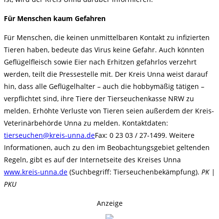
Für Menschen kaum Gefahren
Für Menschen, die keinen unmittelbaren Kontakt zu infizierten
Tieren haben, bedeute das Virus keine Gefahr. Auch könnten
Geflügelfleisch sowie Eier nach Erhitzen gefahrlos verzehrt
werden, teilt die Pressestelle mit. Der Kreis Unna weist darauf
hin, dass alle Geflügelhalter – auch die hobbymäßig tätigen –
verpflichtet sind, ihre Tiere der Tierseuchenkasse NRW zu
melden. Erhöhte Verluste von Tieren seien außerdem der Kreis-
Veterinärbehörde Unna zu melden. Kontaktdaten:
tierseuchen@kreis-unna.de
Fax: 0 23 03 / 27-1499. Weitere
Informationen, auch zu den im Beobachtungsgebiet geltenden
Regeln, gibt es auf der Internetseite des Kreises Unna
www.kreis-unna.de
(Suchbegriff: Tierseuchenbekämpfung).
PK |
PKU
Anzeige