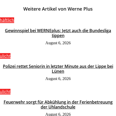
Weitere Artikel von Werne Plus
häftlich
Gewinnspiel bei WERNEplus: Jetzt auch die Bundesliga
tippen
August 6, 2026
ulicht
Polizei rettet Seniorin in letzter Minute aus der Lippe bei
Lünen
August 6, 2026
ulicht
Feuerwehr sorgt für Abkühlung in der Ferienbetreuung
der Uhlandschule
August 6, 2026