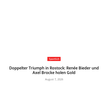
Sportlich
Doppelter Triumph in Rostock: Renée Bieder und
Axel Brocke holen Gold
August 7, 2026