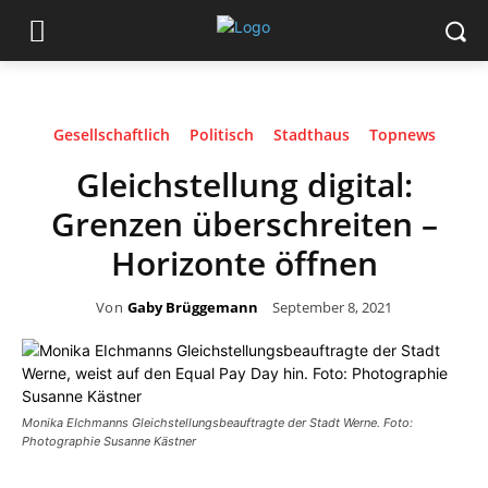
Gesellschaftlich
Politisch
Stadthaus
Topnews
Gleichstellung digital:
Grenzen überschreiten –
Horizonte öffnen
Von
Gaby Brüggemann
September 8, 2021
Monika EIchmanns Gleichstellungsbeauftragte der Stadt Werne. Foto:
Photographie Susanne Kästner