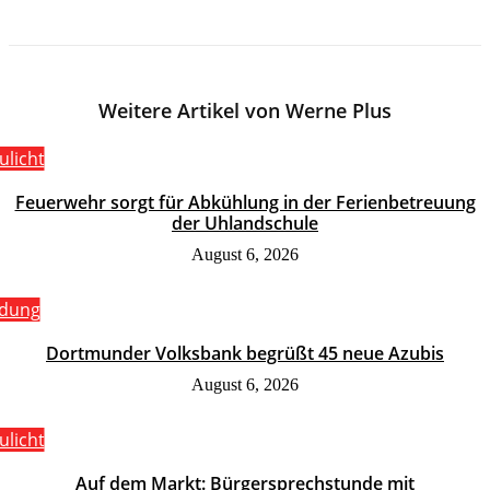
Weitere Artikel von Werne Plus
ulicht
Feuerwehr sorgt für Abkühlung in der Ferienbetreuung
der Uhlandschule
August 6, 2026
ldung
Dortmunder Volksbank begrüßt 45 neue Azubis
August 6, 2026
ulicht
Auf dem Markt: Bürgersprechstunde mit