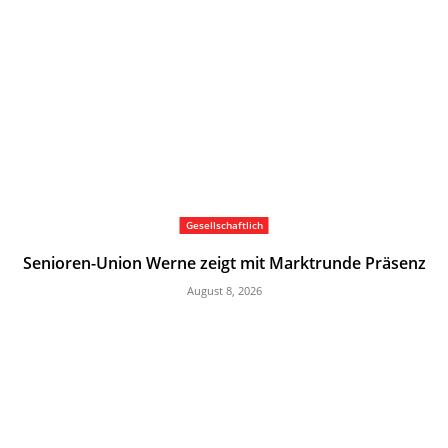
Gesellschaftlich
Senioren-Union Werne zeigt mit Marktrunde Präsenz
August 8, 2026