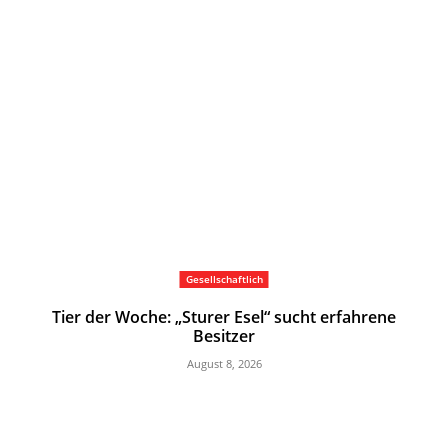
Gesellschaftlich
Tier der Woche: „Sturer Esel“ sucht erfahrene
Besitzer
August 8, 2026