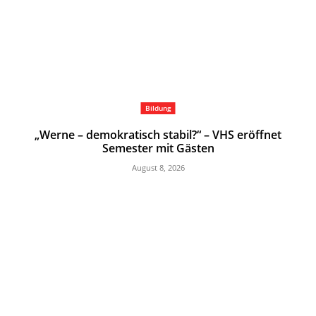
Bildung
„Werne – demokratisch stabil?“ – VHS eröffnet
Semester mit Gästen
August 8, 2026