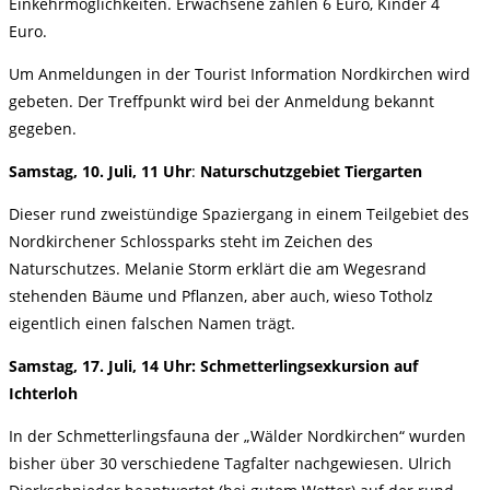
Einkehrmöglichkeiten. Erwachsene zahlen 6 Euro, Kinder 4
Euro.
Um Anmeldungen in der Tourist Information Nordkirchen wird
gebeten. Der Treffpunkt wird bei der Anmeldung bekannt
gegeben.
Samstag, 10. Juli, 11 Uhr
:
Naturschutzgebiet Tiergarten
Dieser rund zweistündige Spaziergang in einem Teilgebiet des
Nordkirchener Schlossparks steht im Zeichen des
Naturschutzes. Melanie Storm erklärt die am Wegesrand
stehenden Bäume und Pﬂanzen, aber auch, wieso Totholz
eigentlich einen falschen Namen trägt.
Samstag, 17. Juli, 14 Uhr: Schmetterlingsexkursion auf
Ichterloh
In der Schmetterlingsfauna der „Wälder Nordkirchen“ wurden
bisher über 30 verschiedene Tagfalter nachgewiesen. Ulrich