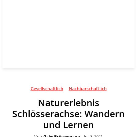
Gesellschaftlich
Nachbarschaftlich
Naturerlebnis
Schlösserachse: Wandern
und Lernen
Von
Gaby Brüggemann
Juli 8, 2021