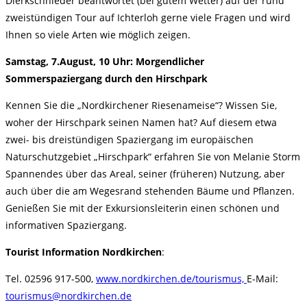
Dierkschnieder beantwortet (bei gutem Wetter) auf der rund
zweistündigen Tour auf Ichterloh gerne viele Fragen und wird
Ihnen so viele Arten wie möglich zeigen.
Samstag, 7.August, 10 Uhr: Morgendlicher
Sommerspaziergang durch den Hirschpark
Kennen Sie die „Nordkirchener Riesenameise“? Wissen Sie,
woher der Hirschpark seinen Namen hat? Auf diesem etwa
zwei- bis dreistündigen Spaziergang im europäischen
Naturschutzgebiet „Hirschpark“ erfahren Sie von Melanie Storm
Spannendes über das Areal, seiner (früheren) Nutzung, aber
auch über die am Wegesrand stehenden Bäume und Pflanzen.
Genießen Sie mit der Exkursionsleiterin einen schönen und
informativen Spaziergang.
Tourist Information Nordkirchen
:
Tel. 02596 917-500,
www.nordkirchen.de/tourismus,
E-Mail:
tourismus@nordkirchen.de