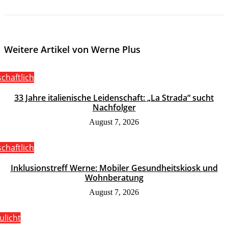
Weitere Artikel von Werne Plus
schaftlich
33 Jahre italienische Leidenschaft: „La Strada“ sucht
Nachfolger
August 7, 2026
schaftlich
Inklusionstreff Werne: Mobiler Gesundheitskiosk und
Wohnberatung
August 7, 2026
ulicht