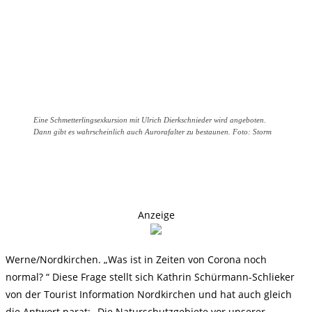
Eine Schmetterlingsexkursion mit Ulrich Dierkschnieder wird angeboten.
Dann gibt es wahrscheinlich auch Aurorafalter zu bestaunen. Foto: Storm
Anzeige
Werne/Nordkirchen. „Was ist in Zeiten von Corona noch
normal? “ Diese Frage stellt sich Kathrin Schürmann-Schlieker
von der Tourist Information Nordkirchen und hat auch gleich
die Antwort parat: „Die Naturschutzgebiete vor unserer