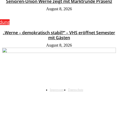
Senioren-Union Werne zeigt mit Marktrunde Präsenz
August 8, 2026
ldung
„Werne – demokratisch stabil?“ – VHS eröffnet Semester
mit Gästen
August 8, 2026
Impressum
Datenschutz