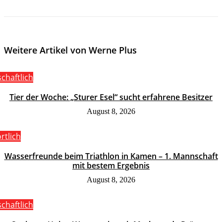
Weitere Artikel von Werne Plus
schaftlich
Tier der Woche: „Sturer Esel“ sucht erfahrene Besitzer
August 8, 2026
rtlich
Wasserfreunde beim Triathlon in Kamen – 1. Mannschaft
mit bestem Ergebnis
August 8, 2026
schaftlich