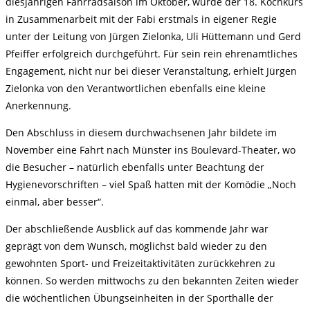
diesjährigen Fahrradsaison im Oktober, wurde der 18. Kochkurs
in Zusammenarbeit mit der Fabi erstmals in eigener Regie
unter der Leitung von Jürgen Zielonka, Uli Hüttemann und Gerd
Pfeiffer erfolgreich durchgeführt. Für sein rein ehrenamtliches
Engagement, nicht nur bei dieser Veranstaltung, erhielt Jürgen
Zielonka von den Verantwortlichen ebenfalls eine kleine
Anerkennung.
Den Abschluss in diesem durchwachsenen Jahr bildete im
November eine Fahrt nach Münster ins Boulevard-Theater, wo
die Besucher – natürlich ebenfalls unter Beachtung der
Hygienevorschriften – viel Spaß hatten mit der Komödie „Noch
einmal, aber besser“.
Der abschließende Ausblick auf das kommende Jahr war
geprägt von dem Wunsch, möglichst bald wieder zu den
gewohnten Sport- und Freizeitaktivitäten zurückkehren zu
können. So werden mittwochs zu den bekannten Zeiten wieder
die wöchentlichen Übungseinheiten in der Sporthalle der