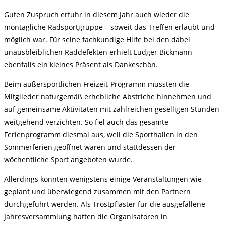
Guten Zuspruch erfuhr in diesem Jahr auch wieder die
montägliche Radsportgruppe – soweit das Treffen erlaubt und
möglich war. Für seine fachkundige Hilfe bei den dabei
unausbleiblichen Raddefekten erhielt Ludger Bickmann
ebenfalls ein kleines Präsent als Dankeschön.
Beim außersportlichen Freizeit-Programm mussten die
Mitglieder naturgemäß erhebliche Abstriche hinnehmen und
auf gemeinsame Aktivitäten mit zahlreichen geselligen Stunden
weitgehend verzichten. So fiel auch das gesamte
Ferienprogramm diesmal aus, weil die Sporthallen in den
Sommerferien geöffnet waren und stattdessen der
wöchentliche Sport angeboten wurde.
Allerdings konnten wenigstens einige Veranstaltungen wie
geplant und überwiegend zusammen mit den Partnern
durchgeführt werden. Als Trostpflaster für die ausgefallene
Jahresversammlung hatten die Organisatoren in