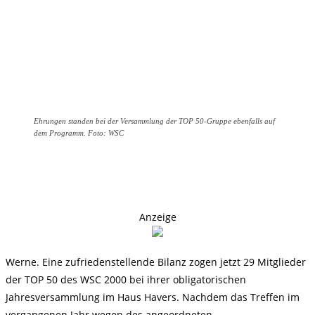
Ehrungen standen bei der Versammlung der TOP 50-Gruppe ebenfalls auf
dem Programm. Foto: WSC
Anzeige
Werne. Eine zufriedenstellende Bilanz zogen jetzt 29 Mitglieder
der TOP 50 des WSC 2000 bei ihrer obligatorischen
Jahresversammlung im Haus Havers. Nachdem das Treffen im
vergangenen Jahr wegen des angeordneten