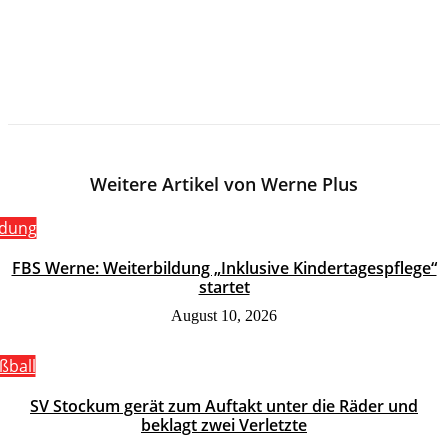
Weitere Artikel von Werne Plus
ldung
FBS Werne: Weiterbildung „Inklusive Kindertagespflege“
startet
August 10, 2026
ßball
SV Stockum gerät zum Auftakt unter die Räder und
beklagt zwei Verletzte