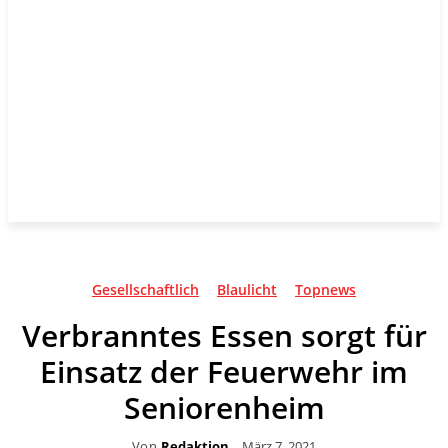
Gesellschaftlich
Blaulicht
Topnews
Verbranntes Essen sorgt für
Einsatz der Feuerwehr im
Seniorenheim
Von
Redaktion
März 7, 2021