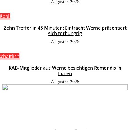
August 9, 2026
ßball
Zehn Treffer in 45 Minuten: Eintracht Werne präsentiert
sich torhungrig
August 9, 2026
schaftlich
KAB-Mitglieder aus Werne besichtigen Remondis in
Lünen
August 9, 2026