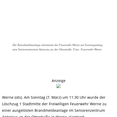
Die Brandmeldeanlage alarmierte die Feuerwehr Werne am Sonntagmittag
zum Seniorenzentrum Antonius an der Ottostraße. Foto: Feuerwehr Werne
Anzeige
Werne (ots). Am Sonntag (7. März) um 11:30 Uhr wurde der
Löschzug 1 Stadtmitte der Freiwilligen Feuerwehr Werne zu
einer ausgelösten Brandmeldeanlage im Seniorenzentrum
Antonius an der Ottostraße in Werne alarmiert.