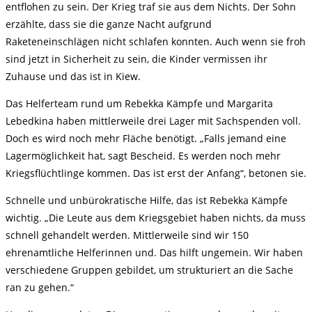
entflohen zu sein. Der Krieg traf sie aus dem Nichts. Der Sohn
erzählte, dass sie die ganze Nacht aufgrund
Raketeneinschlägen nicht schlafen konnten. Auch wenn sie froh
sind jetzt in Sicherheit zu sein, die Kinder vermissen ihr
Zuhause und das ist in Kiew.
Das Helferteam rund um Rebekka Kämpfe und Margarita
Lebedkina haben mittlerweile drei Lager mit Sachspenden voll.
Doch es wird noch mehr Fläche benötigt. „Falls jemand eine
Lagermöglichkeit hat, sagt Bescheid. Es werden noch mehr
Kriegsflüchtlinge kommen. Das ist erst der Anfang“, betonen sie.
Schnelle und unbürokratische Hilfe, das ist Rebekka Kämpfe
wichtig. „Die Leute aus dem Kriegsgebiet haben nichts, da muss
schnell gehandelt werden. Mittlerweile sind wir 150
ehrenamtliche Helferinnen und. Das hilft ungemein. Wir haben
verschiedene Gruppen gebildet, um strukturiert an die Sache
ran zu gehen.“