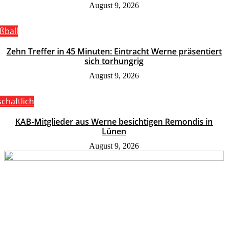
August 9, 2026
ßball
Zehn Treffer in 45 Minuten: Eintracht Werne präsentiert
sich torhungrig
August 9, 2026
schaftlich
KAB-Mitglieder aus Werne besichtigen Remondis in
Lünen
August 9, 2026