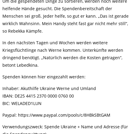
Um die gespendeten Dinge zu sortieren, werden noch weitere
helfende Hände gesucht. Die Spendenbereitschaft der
Menschen sei groß. Jeder helfe, so gut er kann. „Das ist gerade
wirklich Wahnsinn. Mein Handy steht fast gar nicht mehr still“,
so Rebekka Kämpfe.
In den nächsten Tagen und Wochen werden weitere
Kriegsflüchtlinge nach Werne kommen. Unterkünfte werden
dringend benötigt. „Natürlich werden die Kosten getragen“,
betont Lebedkina.
Spenden können hier eingezahlt werden:
Inhaber: Akuthilfe Ukraine Werne und Umland
IBAN: DE25 4415 2370 0000 0760 00
BIC: WELADED1LUN
Paypal: https://www.paypal.com/pools/c/8HBkSBtGAM
Verwendungszweck: Spende Ukraine + Name und Adresse (für