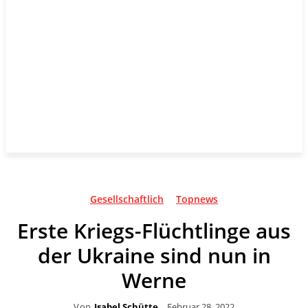
Gesellschaftlich
Topnews
Erste Kriegs-Flüchtlinge aus
der Ukraine sind nun in
Werne
Von
Isabel Schütte
Februar 28, 2022