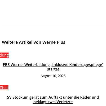
Weitere Artikel von Werne Plus
ldung
FBS Werne: Weiterbildung „Inklusive Kindertagespflege“
startet
August 10, 2026
ßball
SV Stockum gerät zum Auftakt unter die Räder und
beklagt zwei Verletzte