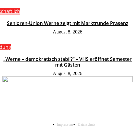
schaftlich
Senioren-Union Werne zeigt mit Marktrunde Präsenz
August 8, 2026
ldung
„Werne – demokratisch stabil?“ – VHS eröffnet Semester
mit Gästen
August 8, 2026
Impressum
Datenschutz