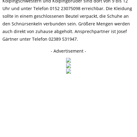
Kolpingschwestern und Kolpingbrüder sind dort von 9 bis 12
Uhr und unter Telefon 0152 23075098 erreichbar. Die Kleidung
sollte in einem geschlossenen Beutel verpackt, die Schuhe an
den Schnürsenkeln verbunden sein. Größere Mengen werden
auch direkt von zuhause abgeholt. Ansprechpartner ist Josef
Gärtner unter Telefon 02389 531947.
- Advertisement -