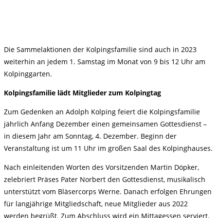
Die Sammelaktionen der Kolpingsfamilie sind auch in 2023
weiterhin an jedem 1. Samstag im Monat von 9 bis 12 Uhr am
Kolpinggarten.
Kolpingsfamilie lädt Mitglieder zum Kolpingtag
Zum Gedenken an Adolph Kolping feiert die Kolpingsfamilie
jährlich Anfang Dezember einen gemeinsamen Gottesdienst –
in diesem Jahr am Sonntag, 4. Dezember. Beginn der
Veranstaltung ist um 11 Uhr im großen Saal des Kolpinghauses.
Nach einleitenden Worten des Vorsitzenden Martin Döpker,
zelebriert Präses Pater Norbert den Gottesdienst, musikalisch
unterstützt vom Bläsercorps Werne. Danach erfolgen Ehrungen
für langjährige Mitgliedschaft, neue Mitglieder aus 2022
werden begrüßt. Zum Abschluss wird ein Mittagessen serviert.