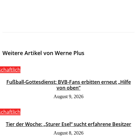
Weitere Artikel von Werne Plus
schaftlich
Fußball-Gottesdienst: BVB-Fans erbitten erneut „Hilfe
von oben“
August 9, 2026
schaftlich
Tier der Woche: „Sturer Esel“ sucht erfahrene Besitzer
August 8, 2026